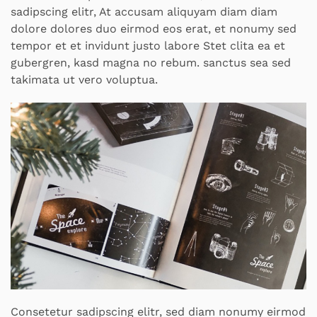
sadipscing elitr, At accusam aliquyam diam diam
dolore dolores duo eirmod eos erat, et nonumy sed
tempor et et invidunt justo labore Stet clita ea et
gubergren, kasd magna no rebum. sanctus sea sed
takimata ut vero voluptua.
Consetetur sadipscing elitr, sed diam nonumy eirmod