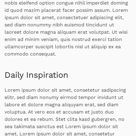
nobis eleifend option congue nihil imperdiet doming
id quod mazim placerat facer possim assum. Lorem
ipsum dolor sit amet, consectetuer adipiscing elit,
sed diam nonummy nibh euismod tincidunt ut
laoreet dolore magna aliquam erat volutpat. Ut wisi
enim ad minim veniam, quis nostrud exerci tation
ullamcorper suscipit lobortis nisl ut aliquip ex ea
commodo consequat.
Daily Inspiration
Lorem ipsum dolor sit amet, consetetur sadipscing
elitr, sed diam nonumy eirmod tempor invidunt ut
labore et dolore magna aliquyam erat, sed diam
voluptua. At vero eos et accusam et justo duo
dolores et ea rebum. Stet clita kasd gubergren, no
sea takimata sanctus est Lorem ipsum dolor sit
amet. Lorem ipsum dolor sit amet, consetetur