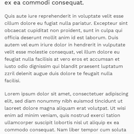
ex ea commodi consequat.
Quis aute iure reprehenderit in voluptate velit esse
cillum dolore eu fugiat nulla pariatur. Excepteur sint
obcaecat cupiditat non proident, sunt in culpa qui
officia deserunt mollit anim id est laborum. Duis
autem vel eum iriure dolor in hendrerit in vulputate
velit esse molestie consequat, vel illum dolore eu
feugiat nulla facilisis at vero eros et accumsan et
iusto odio dignissim qui blandit praesent luptatum
zzril delenit augue duis dolore te feugait nulla
facilisi.
Lorem ipsum dolor sit amet, consectetuer adipiscing
elit, sed diam nonummy nibh euismod tincidunt ut
laoreet dolore magna aliquam erat volutpat. Ut wisi
enim ad minim veniam, quis nostrud exerci tation
ullamcorper suscipit lobortis nisl ut aliquip ex ea
commodo consequat. Nam liber tempor cum soluta