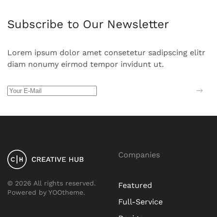
Subscribe to Our Newsletter
Lorem ipsum dolor amet consetetur sadipscing elitr
diam nonumy eirmod tempor invidunt ut.
Companies
©
2026
All rights reserved.
Featured
Powered by
YOOtheme
.
Full-Service