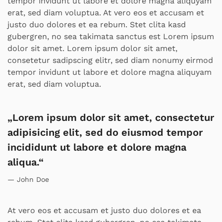
tempor invidunt ut labore et dolore magna aliquyam
erat, sed diam voluptua. At vero eos et accusam et
justo duo dolores et ea rebum. Stet clita kasd
gubergren, no sea takimata sanctus est Lorem ipsum
dolor sit amet. Lorem ipsum dolor sit amet,
consetetur sadipscing elitr, sed diam nonumy eirmod
tempor invidunt ut labore et dolore magna aliquyam
erat, sed diam voluptua.
„Lorem ipsum dolor sit amet, consectetur
adipisicing elit, sed do eiusmod tempor
incididunt ut labore et dolore magna
aliqua.“
John Doe
At vero eos et accusam et justo duo dolores et ea