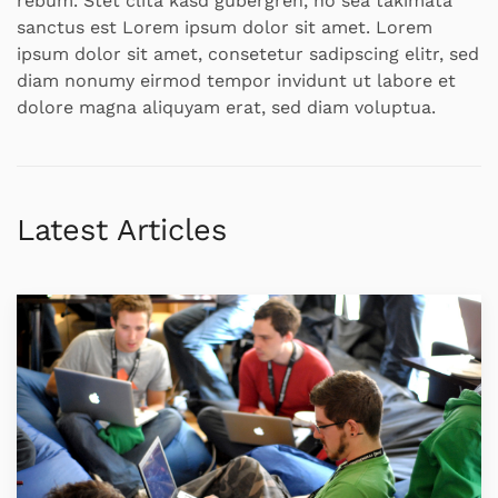
rebum. Stet clita kasd gubergren, no sea takimata
sanctus est Lorem ipsum dolor sit amet. Lorem
ipsum dolor sit amet, consetetur sadipscing elitr, sed
diam nonumy eirmod tempor invidunt ut labore et
dolore magna aliquyam erat, sed diam voluptua.
Latest Articles