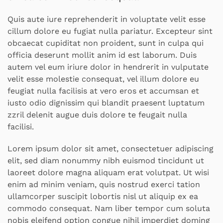
Quis aute iure reprehenderit in voluptate velit esse
cillum dolore eu fugiat nulla pariatur. Excepteur sint
obcaecat cupiditat non proident, sunt in culpa qui
officia deserunt mollit anim id est laborum. Duis
autem vel eum iriure dolor in hendrerit in vulputate
velit esse molestie consequat, vel illum dolore eu
feugiat nulla facilisis at vero eros et accumsan et
iusto odio dignissim qui blandit praesent luptatum
zzril delenit augue duis dolore te feugait nulla
facilisi.
Lorem ipsum dolor sit amet, consectetuer adipiscing
elit, sed diam nonummy nibh euismod tincidunt ut
laoreet dolore magna aliquam erat volutpat. Ut wisi
enim ad minim veniam, quis nostrud exerci tation
ullamcorper suscipit lobortis nisl ut aliquip ex ea
commodo consequat. Nam liber tempor cum soluta
nobis eleifend option congue nihil imperdiet doming