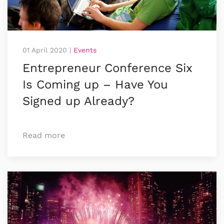
01 April 2020
|
Events
Entrepreneur Conference Six
Is Coming up – Have You
Signed up Already?
Read more