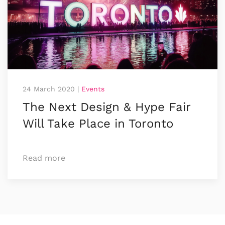
24 March 2020
|
Events
The Next Design & Hype Fair
Will Take Place in Toronto
Read more