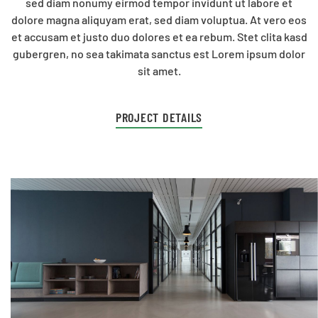
sed diam nonumy eirmod tempor invidunt ut labore et
dolore magna aliquyam erat, sed diam voluptua. At vero eos
et accusam et justo duo dolores et ea rebum. Stet clita kasd
gubergren, no sea takimata sanctus est Lorem ipsum dolor
sit amet.
PROJECT DETAILS