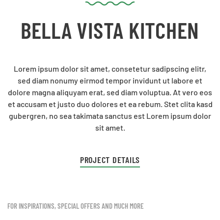
BELLA VISTA KITCHEN
Lorem ipsum dolor sit amet, consetetur sadipscing elitr,
sed diam nonumy eirmod tempor invidunt ut labore et
dolore magna aliquyam erat, sed diam voluptua. At vero eos
et accusam et justo duo dolores et ea rebum. Stet clita kasd
gubergren, no sea takimata sanctus est Lorem ipsum dolor
sit amet.
PROJECT DETAILS
FOR INSPIRATIONS, SPECIAL OFFERS AND MUCH MORE