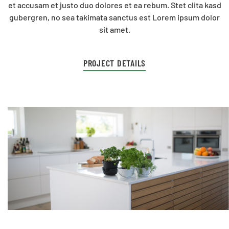
et accusam et justo duo dolores et ea rebum. Stet clita kasd
gubergren, no sea takimata sanctus est Lorem ipsum dolor
sit amet.
PROJECT DETAILS