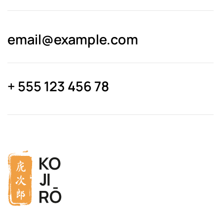
email@­example.com
+ 555 123 456 78