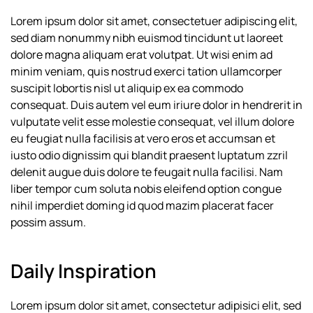
Lorem ipsum dolor sit amet, consectetuer adipiscing elit,
sed diam nonummy nibh euismod tincidunt ut laoreet
dolore magna aliquam erat volutpat. Ut wisi enim ad
minim veniam, quis nostrud exerci tation ullamcorper
suscipit lobortis nisl ut aliquip ex ea commodo
consequat. Duis autem vel eum iriure dolor in hendrerit in
vulputate velit esse molestie consequat, vel illum dolore
eu feugiat nulla facilisis at vero eros et accumsan et
iusto odio dignissim qui blandit praesent luptatum zzril
delenit augue duis dolore te feugait nulla facilisi. Nam
liber tempor cum soluta nobis eleifend option congue
nihil imperdiet doming id quod mazim placerat facer
possim assum.
Daily Inspiration
Lorem ipsum dolor sit amet, consectetur adipisici elit, sed