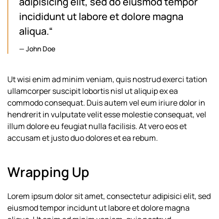
adipisicing elit, sed do eiusmod tempor
incididunt ut labore et dolore magna
aliqua.“
John Doe
Ut wisi enim ad minim veniam, quis nostrud exerci tation
ullamcorper suscipit lobortis nisl ut aliquip ex ea
commodo consequat. Duis autem vel eum iriure dolor in
hendrerit in vulputate velit esse molestie consequat, vel
illum dolore eu feugiat nulla facilisis. At vero eos et
accusam et justo duo dolores et ea rebum.
Wrapping Up
Lorem ipsum dolor sit amet, consectetur adipisici elit, sed
eiusmod tempor incidunt ut labore et dolore magna