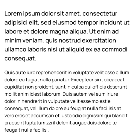
Lorem ipsum dolor sit amet, consectetur
adipisici elit, sed eiusmod tempor incidunt ut
labore et dolore magna aliqua. Ut enim ad
minim veniam, quis nostrud exercitation
ullamco laboris nisi ut aliquid ex ea commodi
consequat.
Quis aute iure reprehenderit in voluptate velit esse cillum
dolore eu fugiat nulla pariatur. Excepteur sint obcaecat
cupiditat non proident, sunt in culpa qui officia deserunt
mollit anim id est laborum. Duis autem vel eum iriure
dolor in hendrerit in vulputate velit esse molestie
consequat, vel illum dolore eu feugiat nulla facilisis at
vero eros et accumsan et iusto odio dignissim qui blandit
praesent luptatum zzril delenit augue duis dolore te
feugait nulla facilisi.