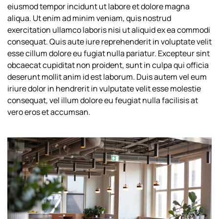
eiusmod tempor incidunt ut labore et dolore magna
aliqua. Ut enim ad minim veniam, quis nostrud
exercitation ullamco laboris nisi ut aliquid ex ea commodi
consequat. Quis aute iure reprehenderit in voluptate velit
esse cillum dolore eu fugiat nulla pariatur. Excepteur sint
obcaecat cupiditat non proident, sunt in culpa qui officia
deserunt mollit anim id est laborum. Duis autem vel eum
iriure dolor in hendrerit in vulputate velit esse molestie
consequat, vel illum dolore eu feugiat nulla facilisis at
vero eros et accumsan.