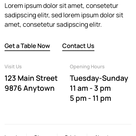
Lorem ipsum dolor sit amet, consetetur
sadipscing elitr, sed lorem ipsum dolor sit
amet, consetetur sadipscing elitr.
Get a Table Now
Contact Us
Visit Us
Opening Hours
123 Main Street
Tuesday-Sunday
9876 Anytown
11 am - 3 pm
5 pm - 11 pm