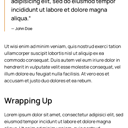
adipisicing elit, sed do eiusmod tempor
incididunt ut labore et dolore magna
aliqua.“
John Doe
Ut wisi enim ad minim veniam, quis nostrud exerci tation
ullamcorper suscipit lobortis nisl ut aliquip ex ea
commodo consequat. Duis autem vel eum iriure dolor in
hendrerit in vulputate velit esse molestie consequat, vel
illum dolore eu feugiat nulla facilisis. At vero eos et
accusam et justo duo dolores et ea rebum.
Wrapping Up
Lorem ipsum dolor sit amet, consectetur adipisici elit, sed
eiusmod tempor incidunt ut labore et dolore magna