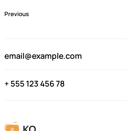
Previous
email@­example.com
+ 555 123 456 78