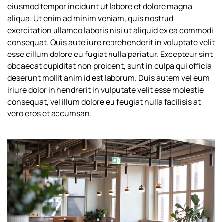
eiusmod tempor incidunt ut labore et dolore magna
aliqua. Ut enim ad minim veniam, quis nostrud
exercitation ullamco laboris nisi ut aliquid ex ea commodi
consequat. Quis aute iure reprehenderit in voluptate velit
esse cillum dolore eu fugiat nulla pariatur. Excepteur sint
obcaecat cupiditat non proident, sunt in culpa qui officia
deserunt mollit anim id est laborum. Duis autem vel eum
iriure dolor in hendrerit in vulputate velit esse molestie
consequat, vel illum dolore eu feugiat nulla facilisis at
vero eros et accumsan.