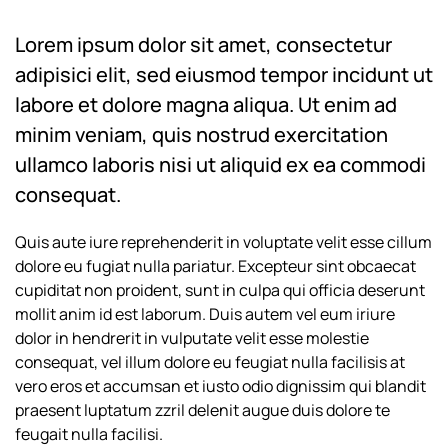
Lorem ipsum dolor sit amet, consectetur
adipisici elit, sed eiusmod tempor incidunt ut
labore et dolore magna aliqua. Ut enim ad
minim veniam, quis nostrud exercitation
ullamco laboris nisi ut aliquid ex ea commodi
consequat.
Quis aute iure reprehenderit in voluptate velit esse cillum
dolore eu fugiat nulla pariatur. Excepteur sint obcaecat
cupiditat non proident, sunt in culpa qui officia deserunt
mollit anim id est laborum. Duis autem vel eum iriure
dolor in hendrerit in vulputate velit esse molestie
consequat, vel illum dolore eu feugiat nulla facilisis at
vero eros et accumsan et iusto odio dignissim qui blandit
praesent luptatum zzril delenit augue duis dolore te
feugait nulla facilisi.