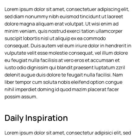
Lorem ipsum dolor sit amet, consectetuer adipiscing elit,
sed diam nonummy nibh euismod tincidunt ut laoreet
dolore magna aliquam erat volutpat. Ut wisi enim ad
minim veniam, quis nostrud exerci tation ullamcorper
suscipit lobortis nisl ut aliquip ex ea commodo
consequat. Duis autem vel eum iriure dolor in hendrerit in
vulputate velit esse molestie consequat, vel illum dolore
eu feugiat nulla facilisis at vero eros et accumsan et
iusto odio dignissim qui blandit praesent luptatum zzril
delenit augue duis dolore te feugait nulla facilisi. Nam
liber tempor cum soluta nobis eleifend option congue
nihil imperdiet doming id quod mazim placerat facer
possim assum.
Daily Inspiration
Lorem ipsum dolor sit amet, consectetur adipisici elit, sed