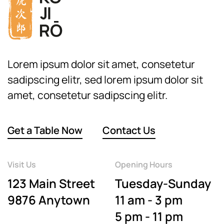
Lorem ipsum dolor sit amet, consetetur
sadipscing elitr, sed lorem ipsum dolor sit
amet, consetetur sadipscing elitr.
Get a Table Now
Contact Us
Visit Us
Opening Hours
123 Main Street
Tuesday-Sunday
9876 Anytown
11 am - 3 pm
5 pm - 11 pm