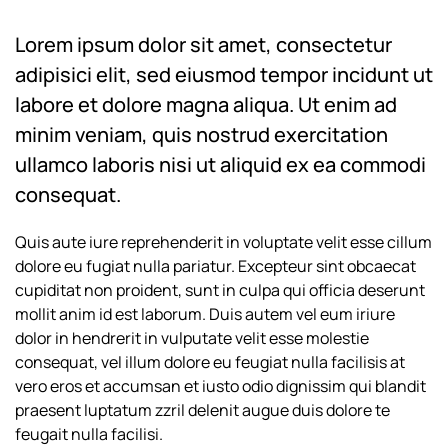
Lorem ipsum dolor sit amet, consectetur
adipisici elit, sed eiusmod tempor incidunt ut
labore et dolore magna aliqua. Ut enim ad
minim veniam, quis nostrud exercitation
ullamco laboris nisi ut aliquid ex ea commodi
consequat.
Quis aute iure reprehenderit in voluptate velit esse cillum
dolore eu fugiat nulla pariatur. Excepteur sint obcaecat
cupiditat non proident, sunt in culpa qui officia deserunt
mollit anim id est laborum. Duis autem vel eum iriure
dolor in hendrerit in vulputate velit esse molestie
consequat, vel illum dolore eu feugiat nulla facilisis at
vero eros et accumsan et iusto odio dignissim qui blandit
praesent luptatum zzril delenit augue duis dolore te
feugait nulla facilisi.