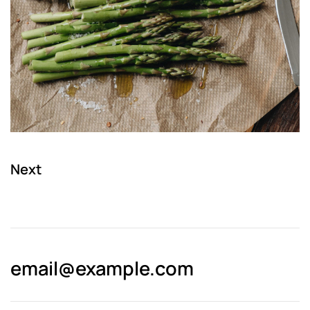
Next
email@­example.com