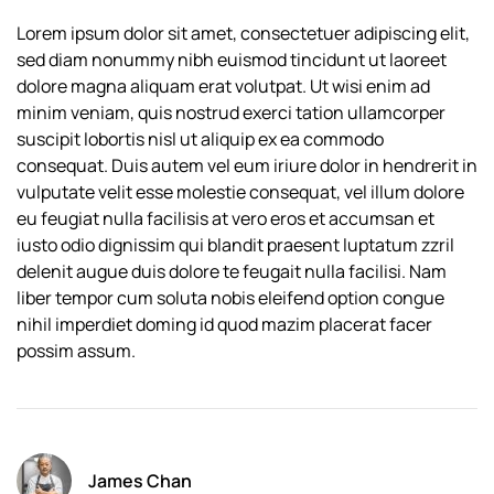
Lorem ipsum dolor sit amet, consectetuer adipiscing elit,
sed diam nonummy nibh euismod tincidunt ut laoreet
dolore magna aliquam erat volutpat. Ut wisi enim ad
minim veniam, quis nostrud exerci tation ullamcorper
suscipit lobortis nisl ut aliquip ex ea commodo
consequat. Duis autem vel eum iriure dolor in hendrerit in
vulputate velit esse molestie consequat, vel illum dolore
eu feugiat nulla facilisis at vero eros et accumsan et
iusto odio dignissim qui blandit praesent luptatum zzril
delenit augue duis dolore te feugait nulla facilisi. Nam
liber tempor cum soluta nobis eleifend option congue
nihil imperdiet doming id quod mazim placerat facer
possim assum.
James Chan