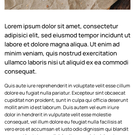
Lorem ipsum dolor sit amet, consectetur
adipisici elit, sed eiusmod tempor incidunt ut
labore et dolore magna aliqua. Ut enim ad
minim veniam, quis nostrud exercitation
ullamco laboris nisi ut aliquid ex ea commodi
consequat.
Quis aute iure reprehenderit in voluptate velit esse cillum
dolore eu fugiat nulla pariatur. Excepteur sint obcaecat
cupiditat non proident, sunt in culpa qui officia deserunt
mollit anim id est laborum. Duis autem vel eum iriure
dolor in hendrerit in vulputate velit esse molestie
consequat, vel illum dolore eu feugiat nulla facilisis at
vero eros et accumsan et iusto odio dignissim qui blandit