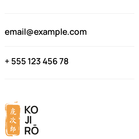
email@­example.com
+ 555 123 456 78