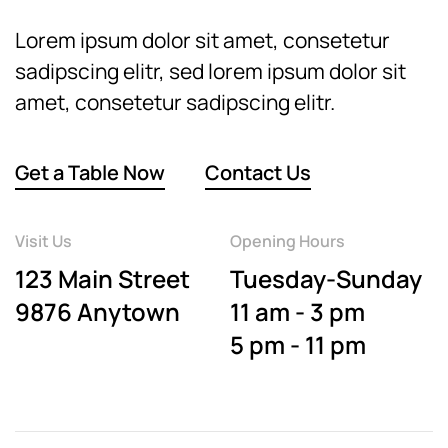
Lorem ipsum dolor sit amet, consetetur
sadipscing elitr, sed lorem ipsum dolor sit
amet, consetetur sadipscing elitr.
Get a Table Now
Contact Us
Visit Us
Opening Hours
123 Main Street
Tuesday-Sunday
9876 Anytown
11 am - 3 pm
5 pm - 11 pm