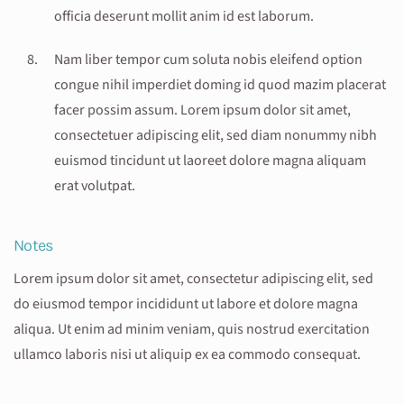
officia deserunt mollit anim id est laborum.
Nam liber tempor cum soluta nobis eleifend option
congue nihil imperdiet doming id quod mazim placerat
facer possim assum. Lorem ipsum dolor sit amet,
consectetuer adipiscing elit, sed diam nonummy nibh
euismod tincidunt ut laoreet dolore magna aliquam
erat volutpat.
Notes
Lorem ipsum dolor sit amet, consectetur adipiscing elit, sed
do eiusmod tempor incididunt ut labore et dolore magna
aliqua. Ut enim ad minim veniam, quis nostrud exercitation
ullamco laboris nisi ut aliquip ex ea commodo consequat.