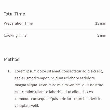
Total Time
Preparation Time
25 min
Cooking Time
5 min
Method
Lorem ipsum dolor sit amet, consectetur adipisici elit,
sed eiusmod tempor incidunt ut labore et dolore
magna aliqua. Ut enim ad minim veniam, quis nostrud
exercitation ullamco laboris nisi ut aliquid ex ea
commodi consequat. Quis aute iure reprehenderit in
voluptate velit.