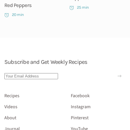
Red Peppers
25 min
20 min
Subscribe and Get Weekly Recipes
Recipes
Facebook
Videos
Instagram
About
Pinterest
Journal
YouTube