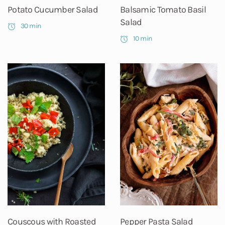
Potato Cucumber Salad
Balsamic Tomato Basil
Salad
30 min
10 min
Couscous with Roasted
Pepper Pasta Salad