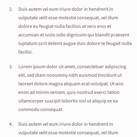
Duis autem vel eum iriure dolor in hendrerit in
vulputate velit esse molestie consequat, vel illum
dolore eu feugiat nulla facilisis at vero eros et
accumsan et iusto odio dignissim qui blandit praesent
luptatum zzril delenit augue duis dolore te feugait nulla
facilisi.
Lorem ipsum dolor sit amet, consectetuer adipiscing
elit, sed diam nonummy nibh euismod tincidunt ut
laoreet dolore magna aliquam erat volutpat. Ut wisi
enim ad minim veniam, quis nostrud exerci tation
ullamcorper suscipit lobortis nisl ut aliquip ex ea
commodo consequat.
Duis autem vel eum iriure dolor in hendrerit in
vulputate velit esse molestie consequat, vel illum