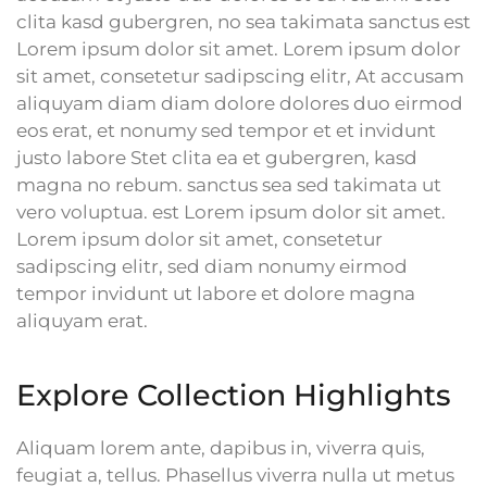
clita kasd gubergren, no sea takimata sanctus est
Lorem ipsum dolor sit amet. Lorem ipsum dolor
sit amet, consetetur sadipscing elitr, At accusam
aliquyam diam diam dolore dolores duo eirmod
eos erat, et nonumy sed tempor et et invidunt
justo labore Stet clita ea et gubergren, kasd
magna no rebum. sanctus sea sed takimata ut
vero voluptua. est Lorem ipsum dolor sit amet.
Lorem ipsum dolor sit amet, consetetur
sadipscing elitr, sed diam nonumy eirmod
tempor invidunt ut labore et dolore magna
aliquyam erat.
Explore Collection Highlights
Aliquam lorem ante, dapibus in, viverra quis,
feugiat a, tellus. Phasellus viverra nulla ut metus