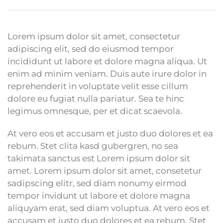
Lorem ipsum dolor sit amet, consectetur
adipiscing elit, sed do eiusmod tempor
incididunt ut labore et dolore magna aliqua. Ut
enim ad minim veniam. Duis aute irure dolor in
reprehenderit in voluptate velit esse cillum
dolore eu fugiat nulla pariatur. Sea te hinc
legimus omnesque, per et dicat scaevola.
At vero eos et accusam et justo duo dolores et ea
rebum. Stet clita kasd gubergren, no sea
takimata sanctus est Lorem ipsum dolor sit
amet. Lorem ipsum dolor sit amet, consetetur
sadipscing elitr, sed diam nonumy eirmod
tempor invidunt ut labore et dolore magna
aliquyam erat, sed diam voluptua. At vero eos et
accusam et justo duo dolores et ea rebum. Stet