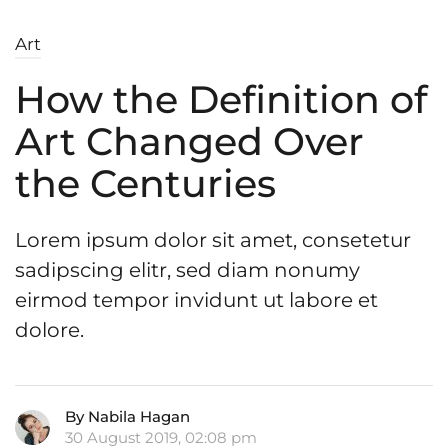
Art
How the Definition of
Art Changed Over
the Centuries
Lorem ipsum dolor sit amet, consetetur
sadipscing elitr, sed diam nonumy
eirmod tempor invidunt ut labore et
dolore.
By Nabila Hagan
30 August 2019, 02:08 pm