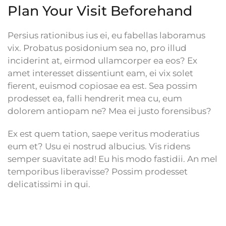
Plan Your Visit Beforehand
Persius rationibus ius ei, eu fabellas laboramus
vix. Probatus posidonium sea no, pro illud
inciderint at, eirmod ullamcorper ea eos? Ex
amet interesset dissentiunt eam, ei vix solet
fierent, euismod copiosae ea est. Sea possim
prodesset ea, falli hendrerit mea cu, eum
dolorem antiopam ne? Mea ei justo forensibus?
Ex est quem tation, saepe veritus moderatius
eum et? Usu ei nostrud albucius. Vis ridens
semper suavitate ad! Eu his modo fastidii. An mel
temporibus liberavisse? Possim prodesset
delicatissimi in qui.