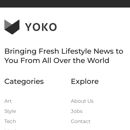
Bringing Fresh Lifestyle News to
You
From All Over the World
Categories
Explore
Art
About Us
Style
Jobs
Tech
Contact