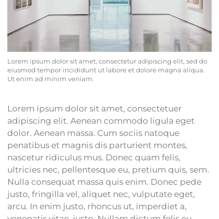
Lorem ipsum dolor sit amet, consectetur adipiscing elit, sed do
eiusmod tempor incididunt ut labore et dolore magna aliqua.
Ut enim ad minim veniam.
Lorem ipsum dolor sit amet, consectetuer
adipiscing elit. Aenean commodo ligula eget
dolor. Aenean massa. Cum sociis natoque
penatibus et magnis dis parturient montes,
nascetur ridiculus mus. Donec quam felis,
ultricies nec, pellentesque eu, pretium quis, sem.
Nulla consequat massa quis enim. Donec pede
justo, fringilla vel, aliquet nec, vulputate eget,
arcu. In enim justo, rhoncus ut, imperdiet a,
venenatis vitae, justo. Nullam dictum felis eu