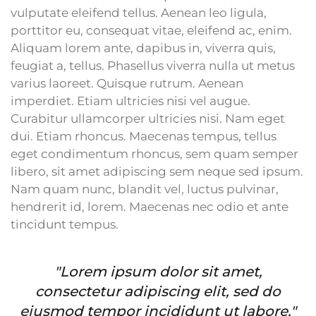
vulputate eleifend tellus. Aenean leo ligula,
porttitor eu, consequat vitae, eleifend ac, enim.
Aliquam lorem ante, dapibus in, viverra quis,
feugiat a, tellus. Phasellus viverra nulla ut metus
varius laoreet. Quisque rutrum. Aenean
imperdiet. Etiam ultricies nisi vel augue.
Curabitur ullamcorper ultricies nisi. Nam eget
dui. Etiam rhoncus. Maecenas tempus, tellus
eget condimentum rhoncus, sem quam semper
libero, sit amet adipiscing sem neque sed ipsum.
Nam quam nunc, blandit vel, luctus pulvinar,
hendrerit id, lorem. Maecenas nec odio et ante
tincidunt tempus.
"Lorem ipsum dolor sit amet,
consectetur adipiscing elit, sed do
eiusmod tempor incididunt ut labore."