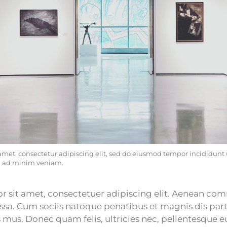
amet, consectetur adipiscing elit, sed do eiusmod tempor incididunt u
m ad minim veniam.
 sit amet, consectetuer adipiscing elit. Aenean co
sa. Cum sociis natoque penatibus et magnis dis par
 mus. Donec quam felis, ultricies nec, pellentesque e