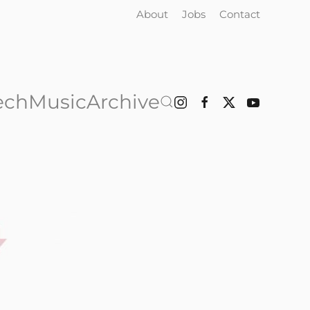
About
Jobs
Contact
ech
Music
Archive