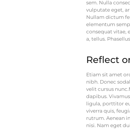
sem. Nulla consequ
vulputate eget, ar
Nullam dictum fel
elementum semper 
consequat vitae, e
a, tellus. Phasell
Reflect 
Etiam sit amet orc
nibh. Donec soda
velit cursus nunc
dapibus. Vivamus 
ligula, porttitor 
viverra quis, feugi
rutrum. Aenean imp
nisi. Nam eget d