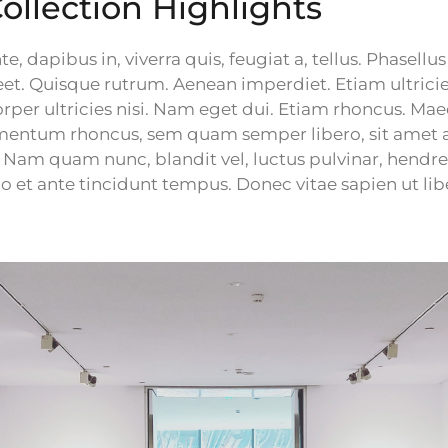
ollection Highlights
, dapibus in, viverra quis, feugiat a, tellus. Phasellus 
eet. Quisque rutrum. Aenean imperdiet. Etiam ultricies
rper ultricies nisi. Nam eget dui. Etiam rhoncus. Ma
imentum rhoncus, sem quam semper libero, sit amet 
Nam quam nunc, blandit vel, luctus pulvinar, hendrer
 et ante tincidunt tempus. Donec vitae sapien ut lib