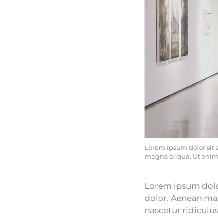
Lorem ipsum dolor sit 
magna aliqua. Ut eni
Lorem ipsum dolor
dolor. Aenean mas
nascetur ridiculus