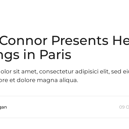
'Connor Presents H
ngs in Paris
lor sit amet, consectetur adipisici elit, sed
ore et dolore magna aliqua.
gan
09 O