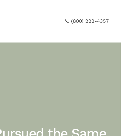
(800) 222-4357
Pursued the Same