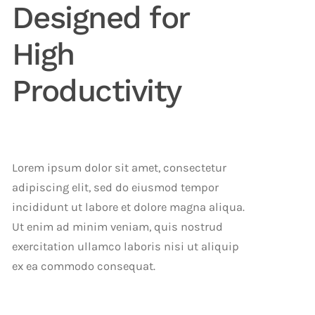
Designed for
High
Productivity
Lorem ipsum dolor sit amet, consectetur
Relaxed Communication
adipiscing elit, sed do eiusmod tempor
Environment
Time
incididunt ut labore et dolore magna aliqua.
Ut enim ad minim veniam, quis nostrud
exercitation ullamco laboris nisi ut aliquip
ex ea commodo consequat.