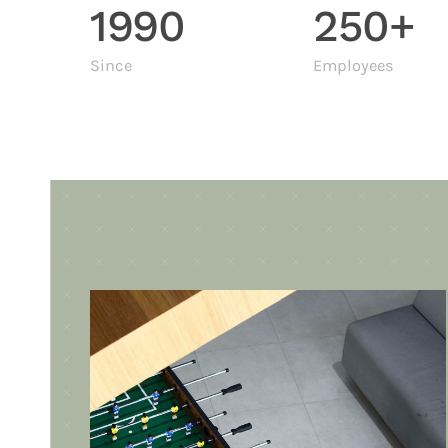
1990
250+
Since
Employees