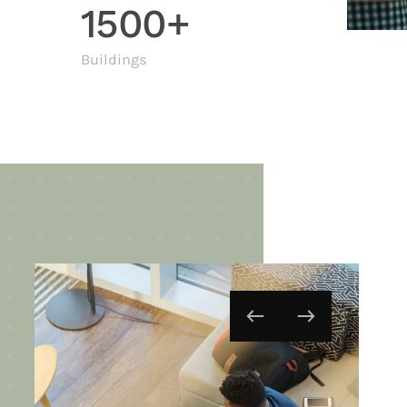
1500+
Buildings