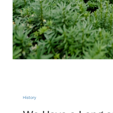
History