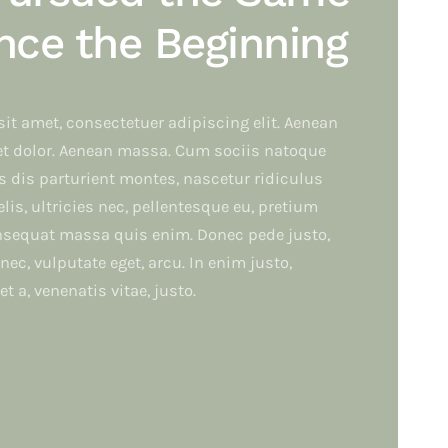
nce the Beginning
it amet, consectetuer adipiscing elit. Aenean
t dolor. Aenean massa. Cum sociis natoque
 dis parturient montes, nascetur ridiculus
is, ultricies nec, pellentesque eu, pretium
onsequat massa quis enim. Donec pede justo,
t nec, vulputate eget, arcu. In enim justo,
t a, venenatis vitae, justo.