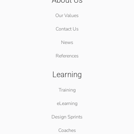
About Us
Our Values
Contact Us
News
References
Learning
Training
eLearning
Design Sprints
Coaches