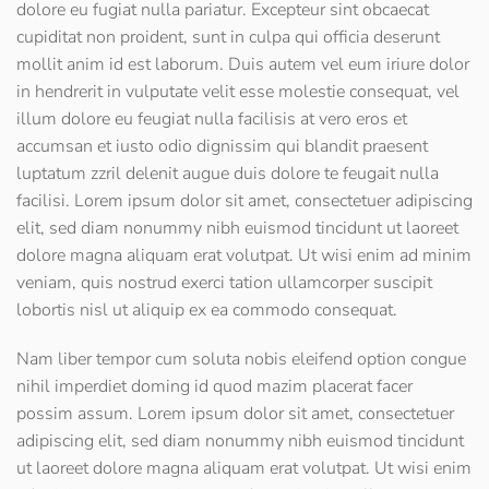
dolore eu fugiat nulla pariatur. Excepteur sint obcaecat
cupiditat non proident, sunt in culpa qui officia deserunt
mollit anim id est laborum. Duis autem vel eum iriure dolor
in hendrerit in vulputate velit esse molestie consequat, vel
illum dolore eu feugiat nulla facilisis at vero eros et
accumsan et iusto odio dignissim qui blandit praesent
luptatum zzril delenit augue duis dolore te feugait nulla
facilisi. Lorem ipsum dolor sit amet, consectetuer adipiscing
elit, sed diam nonummy nibh euismod tincidunt ut laoreet
dolore magna aliquam erat volutpat. Ut wisi enim ad minim
veniam, quis nostrud exerci tation ullamcorper suscipit
lobortis nisl ut aliquip ex ea commodo consequat.
Nam liber tempor cum soluta nobis eleifend option congue
nihil imperdiet doming id quod mazim placerat facer
possim assum. Lorem ipsum dolor sit amet, consectetuer
adipiscing elit, sed diam nonummy nibh euismod tincidunt
ut laoreet dolore magna aliquam erat volutpat. Ut wisi enim