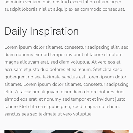
ad minim veniam, quis nostrud exerci tation ullamcorper
suscipit lobortis nisl ut aliquip ex ea commodo consequat.
Daily Inspiration
Lorem ipsum dolor sit amet, consetetur sadipscing elitr, sed
diam nonumy eirmod tempor invidunt ut labore et dolore
magna aliquyam erat, sed diam voluptua. At vero eos et
accusam et justo duo dolores et ea rebum. Stet clita kasd
gubergren, no sea takimata sanctus est Lorem ipsum dolor
sit amet. Lorem ipsum dolor sit amet, consetetur sadipscing
elitr, At accusam aliquyam diam diam dolore dolores duo
eirmod eos erat, et nonumy sed tempor et et invidunt justo
labore Stet clita ea et gubergren, kasd magna no rebum.
sanctus sea sed takimata ut vero voluptua.