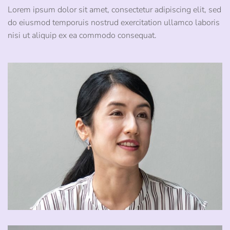
Lorem ipsum dolor sit amet, consectetur adipiscing elit, sed
do eiusmod temporuis nostrud exercitation ullamco laboris
nisi ut aliquip ex ea commodo consequat.