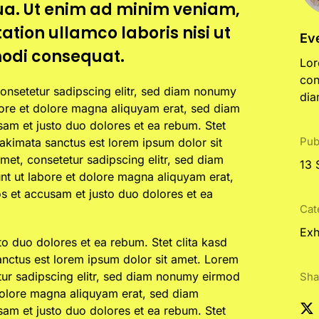
a. Ut enim ad minim veniam,
ation ullamco laboris nisi ut
Ev
odi consequat.
Lor
con
onsetetur sadipscing elitr, sed diam nonumy
dia
bore et dolore magna aliquyam erat, sed diam
sam et justo duo dolores et ea rebum. Stet
Pub
takimata sanctus est lorem ipsum dolor sit
met, consetetur sadipscing elitr, sed diam
13 
t ut labore et dolore magna aliquyam erat,
s et accusam et justo duo dolores et ea
Cat
Exh
to duo dolores et ea rebum. Stet clita kasd
nctus est lorem ipsum dolor sit amet. Lorem
tur sadipscing elitr, sed diam nonumy eirmod
Sha
dolore magna aliquyam erat, sed diam
sam et justo duo dolores et ea rebum. Stet