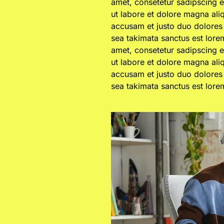
amet, consetetur sadipscing 
ut labore et dolore magna ali
accusam et justo duo dolores 
sea takimata sanctus est lore
amet, consetetur sadipscing 
ut labore et dolore magna ali
accusam et justo duo dolores 
sea takimata sanctus est lore