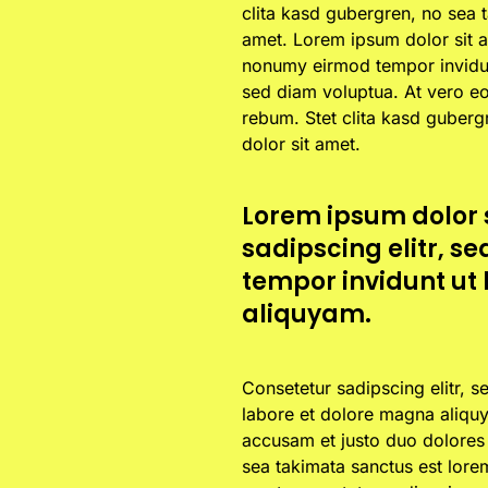
clita kasd gubergren, no sea 
amet. Lorem ipsum dolor sit a
nonumy eirmod tempor invidun
sed diam voluptua. At vero eo
rebum. Stet clita kasd guberg
dolor sit amet.
Lorem ipsum dolor 
sadipscing elitr, 
tempor invidunt ut
aliquyam.
Consetetur sadipscing elitr, 
labore et dolore magna aliquy
accusam et justo duo dolores 
sea takimata sanctus est lore