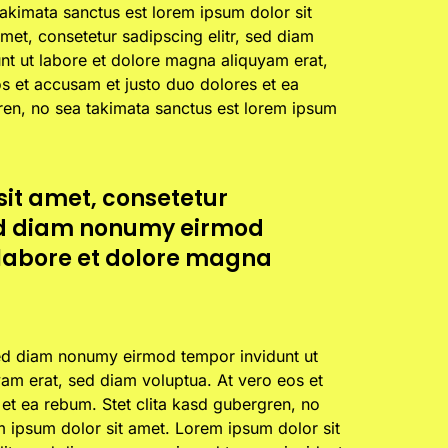
takimata sanctus est lorem ipsum dolor sit
met, consetetur sadipscing elitr, sed diam
t ut labore et dolore magna aliquyam erat,
s et accusam et justo duo dolores et ea
ren, no sea takimata sanctus est lorem ipsum
sit amet, consetetur
sed diam nonumy eirmod
 labore et dolore magna
sed diam nonumy eirmod tempor invidunt ut
am erat, sed diam voluptua. At vero eos et
et ea rebum. Stet clita kasd gubergren, no
m ipsum dolor sit amet. Lorem ipsum dolor sit