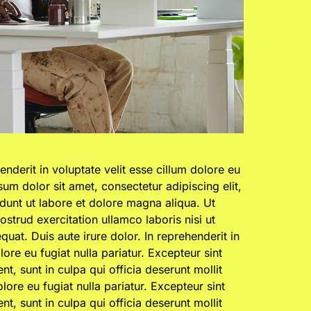
enderit in voluptate velit esse cillum dolore eu
sum dolor sit amet, consectetur adipiscing elit,
unt ut labore et dolore magna aliqua. Ut
strud exercitation ullamco laboris nisi ut
at. Duis aute irure dolor. In reprehenderit in
lore eu fugiat nulla pariatur. Excepteur sint
t, sunt in culpa qui officia deserunt mollit
lore eu fugiat nulla pariatur. Excepteur sint
t, sunt in culpa qui officia deserunt mollit