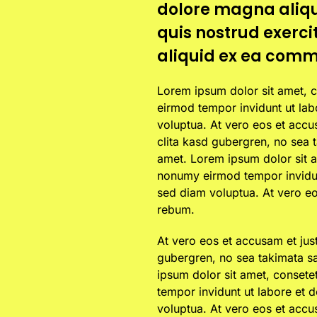
dolore magna aliqu
quis nostrud exercit
aliquid ex ea comm
Lorem ipsum dolor sit amet, c
eirmod tempor invidunt ut la
voluptua. At vero eos et accu
clita kasd gubergren, no sea 
amet. Lorem ipsum dolor sit a
nonumy eirmod tempor invidun
sed diam voluptua. At vero eo
rebum.
At vero eos et accusam et jus
gubergren, no sea takimata sa
ipsum dolor sit amet, consete
tempor invidunt ut labore et 
voluptua. At vero eos et accu