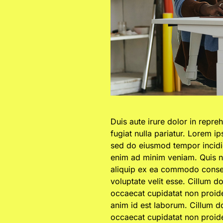
Duis aute irure dolor in repreh
fugiat nulla pariatur. Lorem ip
sed do eiusmod tempor incidid
enim ad minim veniam. Quis no
aliquip ex ea commodo consequ
voluptate velit esse. Cillum do
occaecat cupidatat non proiden
anim id est laborum. Cillum do
occaecat cupidatat non proiden