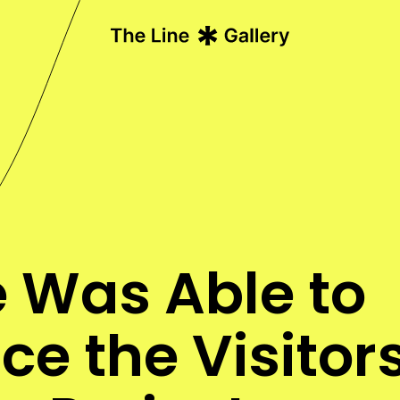
e Was Able to
ce the Visitor