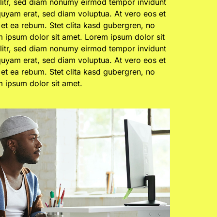
elitr, sed diam nonumy eirmod tempor invidunt
quyam erat, sed diam voluptua. At vero eos et
et ea rebum. Stet clita kasd gubergren, no
m ipsum dolor sit amet. Lorem ipsum dolor sit
elitr, sed diam nonumy eirmod tempor invidunt
quyam erat, sed diam voluptua. At vero eos et
et ea rebum. Stet clita kasd gubergren, no
m ipsum dolor sit amet.