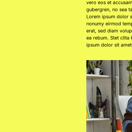
vero eos et accusam 
gubergren, no sea t
Lorem ipsum dolor si
nonumy eirmod tempo
erat, sed diam volup
ea rebum. Stet clita
ipsum dolor sit amet