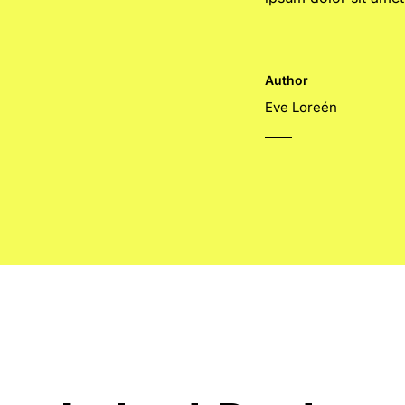
Author
Eve Loreén