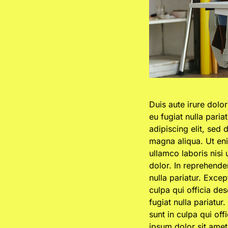
Duis aute irure dolor
eu fugiat nulla pari
adipiscing elit, sed
magna aliqua. Ut en
ullamco laboris nisi
dolor. In reprehender
nulla pariatur. Excep
culpa qui officia de
fugiat nulla pariatu
sunt in culpa qui of
ipsum dolor sit amet,