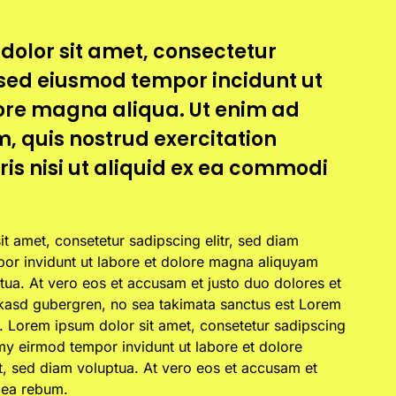
dolor sit amet, consectetur
t, sed eiusmod tempor incidunt ut
lore magna aliqua. Ut enim ad
, quis nostrud exercitation
is nisi ut aliquid ex ea commodi
t amet, consetetur sadipscing elitr, sed diam
r invidunt ut labore et dolore magna aliquyam
tua. At vero eos et accusam et justo duo dolores et
 kasd gubergren, no sea takimata sanctus est Lorem
. Lorem ipsum dolor sit amet, consetetur sadipscing
my eirmod tempor invidunt ut labore et dolore
, sed diam voluptua. At vero eos et accusam et
 ea rebum.