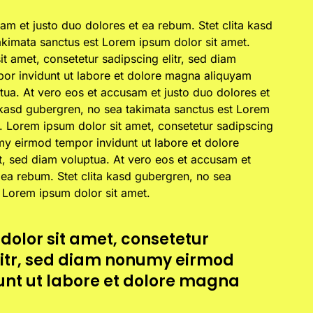
am et justo duo dolores et ea rebum. Stet clita kasd
akimata sanctus est Lorem ipsum dolor sit amet.
t amet, consetetur sadipscing elitr, sed diam
r invidunt ut labore et dolore magna aliquyam
tua. At vero eos et accusam et justo duo dolores et
 kasd gubergren, no sea takimata sanctus est Lorem
. Lorem ipsum dolor sit amet, consetetur sadipscing
my eirmod tempor invidunt ut labore et dolore
, sed diam voluptua. At vero eos et accusam et
 ea rebum. Stet clita kasd gubergren, no sea
 Lorem ipsum dolor sit amet.
dolor sit amet, consetetur
litr, sed diam nonumy eirmod
unt ut labore et dolore magna