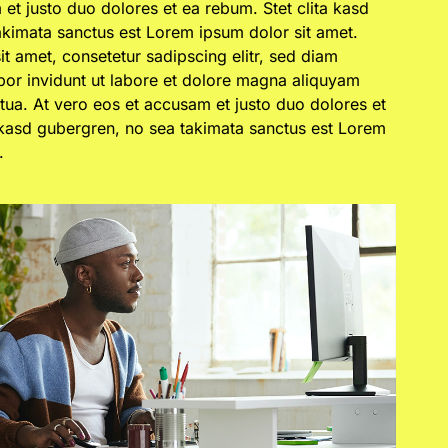
et justo duo dolores et ea rebum. Stet clita kasd
akimata sanctus est Lorem ipsum dolor sit amet.
t amet, consetetur sadipscing elitr, sed diam
r invidunt ut labore et dolore magna aliquyam
tua. At vero eos et accusam et justo duo dolores et
 kasd gubergren, no sea takimata sanctus est Lorem
.