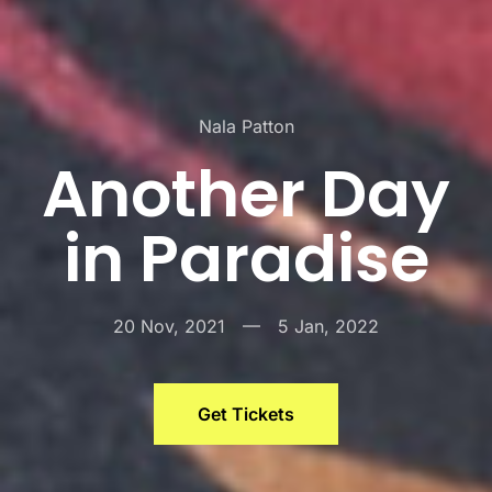
Nala Patton
Another Day
in Paradise
20 Nov, 2021
—
5 Jan, 2022
Get Tickets