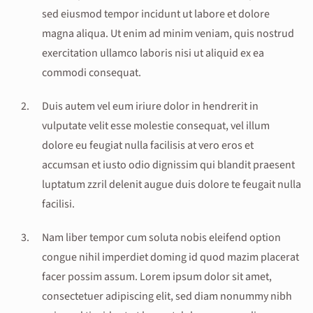
sed eiusmod tempor incidunt ut labore et dolore
magna aliqua. Ut enim ad minim veniam, quis nostrud
exercitation ullamco laboris nisi ut aliquid ex ea
commodi consequat.
Duis autem vel eum iriure dolor in hendrerit in
vulputate velit esse molestie consequat, vel illum
dolore eu feugiat nulla facilisis at vero eros et
accumsan et iusto odio dignissim qui blandit praesent
luptatum zzril delenit augue duis dolore te feugait nulla
facilisi.
Nam liber tempor cum soluta nobis eleifend option
congue nihil imperdiet doming id quod mazim placerat
facer possim assum. Lorem ipsum dolor sit amet,
consectetuer adipiscing elit, sed diam nonummy nibh