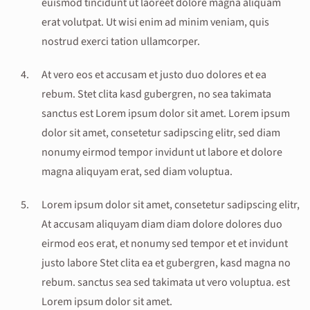
euismod tincidunt ut laoreet dolore magna aliquam
erat volutpat. Ut wisi enim ad minim veniam, quis
nostrud exerci tation ullamcorper.
At vero eos et accusam et justo duo dolores et ea
rebum. Stet clita kasd gubergren, no sea takimata
sanctus est Lorem ipsum dolor sit amet. Lorem ipsum
dolor sit amet, consetetur sadipscing elitr, sed diam
nonumy eirmod tempor invidunt ut labore et dolore
magna aliquyam erat, sed diam voluptua.
Lorem ipsum dolor sit amet, consetetur sadipscing elitr,
At accusam aliquyam diam diam dolore dolores duo
eirmod eos erat, et nonumy sed tempor et et invidunt
justo labore Stet clita ea et gubergren, kasd magna no
rebum. sanctus sea sed takimata ut vero voluptua. est
Lorem ipsum dolor sit amet.