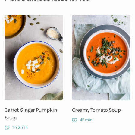
Carrot Ginger Pumpkin
Creamy Tomato Soup
Soup
45 min
1 h 5 min