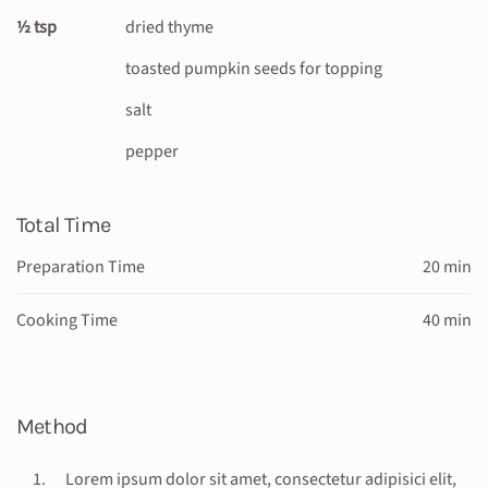
½ tsp
dried thyme
toasted pumpkin seeds for topping
salt
pepper
Total Time
Preparation Time
20 min
Cooking Time
40 min
Method
Lorem ipsum dolor sit amet, consectetur adipisici elit,