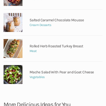
Salted Caramel Chocolate Mousse
Cream Desserts
Rolled Herb Roasted Turkey Breast
Meat
Mache Salad With Pear and Goat Cheese
Vegetables
More Delicious Ideas for You