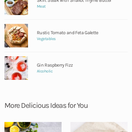
Skirt Steak with Shallot Thyme Butter
Meat
Rustic Tomato and Feta Galette
Vegetables
Gin Raspberry Fizz
Alcoholic
More Delicious Ideas for You