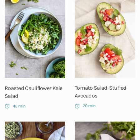
Tomato Salad-Stuffed
Roasted Cauliflower Kale
Avocados
Salad
20 min
45 min