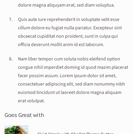
dolore magna aliquyam erat, sed diam voluptua.
Quis aute iure reprehenderit in voluptate velit esse
cillum dolore eu fugiat nulla pariatur. Excepteur sint
obcaecat cupiditat non proident, sunt in culpa qui
officia deserunt mollit anim id est laborum.
Nam liber tempor cum soluta nobis eleifend option
congue nihil imperdiet doming id quod mazim placerat
facer possim assum. Lorem ipsum dolor sit amet,
consectetuer adipiscing elit, sed diam nonummy nibh
euismod tincidunt ut laoreet dolore magna aliquam
erat volutpat.
Goes Great with