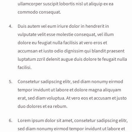
ullamcorper suscipit lobortis nisl ut aliquip ex ea
commodo consequat.
Duis autem vel eum iriure dolor in hendrerit in
vulputate velit esse molestie consequat, vel illum
dolore eu feugiat nulla facilisis at vero eros et
accumsan et iusto odio dignissim qui blandit praesent
luptatum zzril delenit augue duis dolore te feugait nulla
facilisi.
Consetetur sadipscing elitr, sed diam nonumy eirmod
tempor invidunt ut labore et dolore magna aliquyam
erat, sed diam voluptua. At vero eos et accusam et justo
duo dolores et ea rebum.
Lorem ipsum dolor sit amet, consetetur sadipscing elitr,
sed diam nonumy eirmod tempor invidunt ut labore et