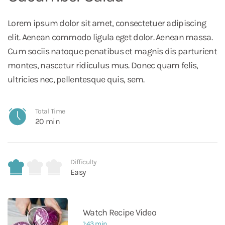
Lorem ipsum dolor sit amet, consectetuer adipiscing
elit. Aenean commodo ligula eget dolor. Aenean massa.
Cum sociis natoque penatibus et magnis dis parturient
montes, nascetur ridiculus mus. Donec quam felis,
ultricies nec, pellentesque quis, sem.
Total Time
20 min
Difficulty
Easy
Watch Recipe Video
1:43 min