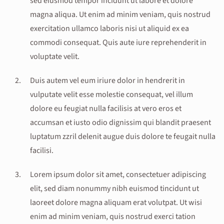
sed eiusmod tempor incidunt ut labore et dolore
magna aliqua. Ut enim ad minim veniam, quis nostrud
exercitation ullamco laboris nisi ut aliquid ex ea
commodi consequat. Quis aute iure reprehenderit in
voluptate velit.
Duis autem vel eum iriure dolor in hendrerit in
vulputate velit esse molestie consequat, vel illum
dolore eu feugiat nulla facilisis at vero eros et
accumsan et iusto odio dignissim qui blandit praesent
luptatum zzril delenit augue duis dolore te feugait nulla
facilisi.
Lorem ipsum dolor sit amet, consectetuer adipiscing
elit, sed diam nonummy nibh euismod tincidunt ut
laoreet dolore magna aliquam erat volutpat. Ut wisi
enim ad minim veniam, quis nostrud exerci tation