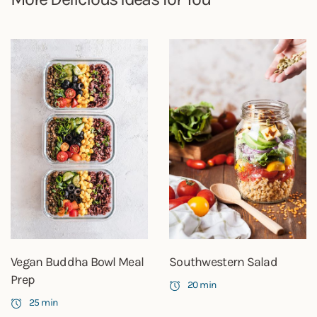
Vegan Buddha Bowl Meal
Southwestern Salad
Prep
20 min
25 min