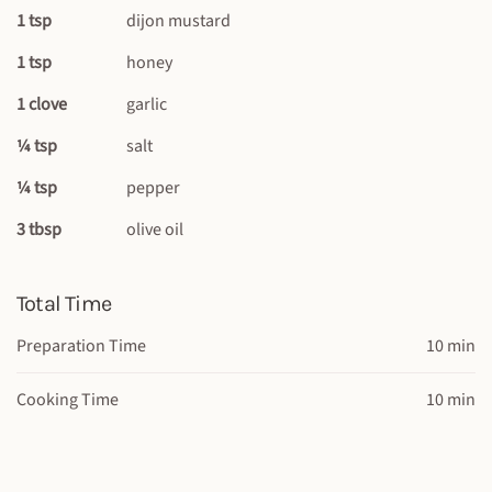
1 tsp
dijon mustard
1 tsp
honey
1 clove
garlic
¼ tsp
salt
¼ tsp
pepper
3 tbsp
olive oil
Total Time
Preparation Time
10 min
Cooking Time
10 min