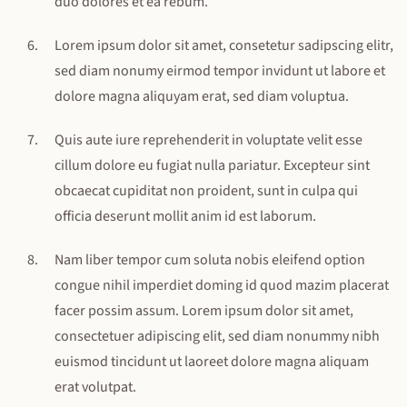
duo dolores et ea rebum.
Lorem ipsum dolor sit amet, consetetur sadipscing elitr,
sed diam nonumy eirmod tempor invidunt ut labore et
dolore magna aliquyam erat, sed diam voluptua.
Quis aute iure reprehenderit in voluptate velit esse
cillum dolore eu fugiat nulla pariatur. Excepteur sint
obcaecat cupiditat non proident, sunt in culpa qui
officia deserunt mollit anim id est laborum.
Nam liber tempor cum soluta nobis eleifend option
congue nihil imperdiet doming id quod mazim placerat
facer possim assum. Lorem ipsum dolor sit amet,
consectetuer adipiscing elit, sed diam nonummy nibh
euismod tincidunt ut laoreet dolore magna aliquam
erat volutpat.