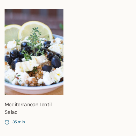
Mediterranean Lentil
Salad
35 min