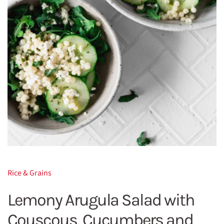
Rice & Grains
Lemony Arugula Salad with
Couscous, Cucumbers and