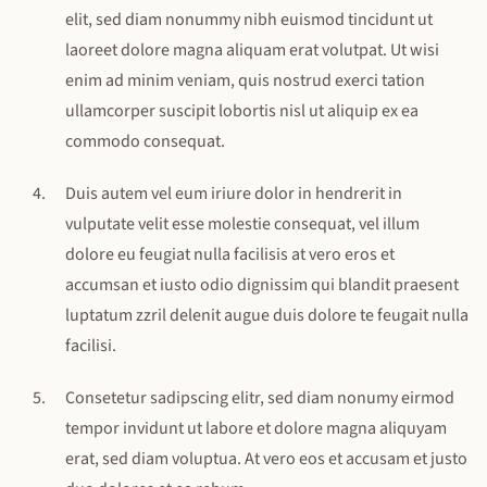
elit, sed diam nonummy nibh euismod tincidunt ut
laoreet dolore magna aliquam erat volutpat. Ut wisi
enim ad minim veniam, quis nostrud exerci tation
ullamcorper suscipit lobortis nisl ut aliquip ex ea
commodo consequat.
Duis autem vel eum iriure dolor in hendrerit in
vulputate velit esse molestie consequat, vel illum
dolore eu feugiat nulla facilisis at vero eros et
accumsan et iusto odio dignissim qui blandit praesent
luptatum zzril delenit augue duis dolore te feugait nulla
facilisi.
Consetetur sadipscing elitr, sed diam nonumy eirmod
tempor invidunt ut labore et dolore magna aliquyam
erat, sed diam voluptua. At vero eos et accusam et justo