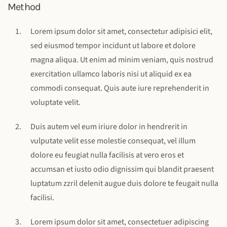
Method
Lorem ipsum dolor sit amet, consectetur adipisici elit,
sed eiusmod tempor incidunt ut labore et dolore
magna aliqua. Ut enim ad minim veniam, quis nostrud
exercitation ullamco laboris nisi ut aliquid ex ea
commodi consequat. Quis aute iure reprehenderit in
voluptate velit.
Duis autem vel eum iriure dolor in hendrerit in
vulputate velit esse molestie consequat, vel illum
dolore eu feugiat nulla facilisis at vero eros et
accumsan et iusto odio dignissim qui blandit praesent
luptatum zzril delenit augue duis dolore te feugait nulla
facilisi.
Lorem ipsum dolor sit amet, consectetuer adipiscing