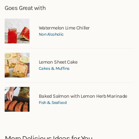
Goes Great with
Watermelon Lime Chiller
Non Alcoholic
Lemon Sheet Cake
Cakes & Muffins
Baked Salmon with Lemon Herb Marinade
Fish & Seafood
More Delicious Ideas for You