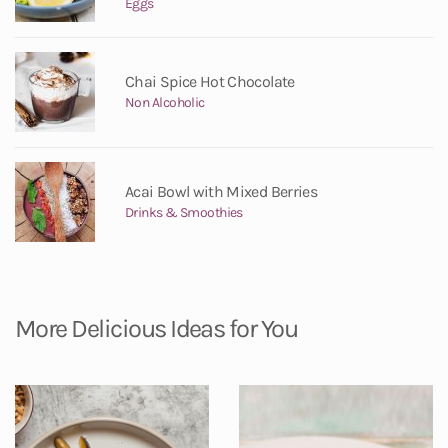
Eggs
Chai Spice Hot Chocolate
Non Alcoholic
Acai Bowl with Mixed Berries
Drinks & Smoothies
More Delicious Ideas for You