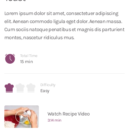
Lorem ipsum dolor sit amet, consectetuer adipiscing
elit. Aenean commodo ligula eget dolor. Aenean massa.
Cum sociis natoque penatibus et magnis dis parturient
montes, nascetur ridiculus mus.
Total Time
15 min
Difficulty
Easy
Watch Recipe Video
3:14 min