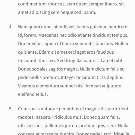
condimentum rhoncus, sem quam semper libero, sit
amet adipiscing sem neque sed ipsum.
Nam quam nunc, blandit vel, luctus pulvinar, hendrerit
id, lorem. Maecenas nec odio et ante tincidunt tempus.
Donec vitae sapien ut libero venenatis faucibus. Nullam
quis ante. Etiam sit amet orci eget eros faucibus
tincidunt. Duis leo. Sed fringilla mauris sit amet nibh.
Donec sodales sagittis magna. Nullam dictum felis eu
pede mollis pretium. Integer tincidunt. Cras dapibus.
Vivamus elementum semper nisi. Aenean vulputate
eleifend tellus.
Cum sociis natoque penatibus et magnis dis parturient
montes, nascetur ridiculus mus. Donec quam felis,
ultricies nec, pellentesque eu, pretium quis, sem. Nulla
consequat massa quis enim. Donec pede justo, fringilla