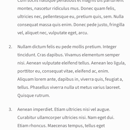
Cum sociis natoque penatibus et magnis dis parturient
montes, nascetur ridiculus mus. Donec quam felis,
ultricies nec, pellentesque eu, pretium quis, sem. Nulla
consequat massa quis enim. Donec pede justo, fringilla
vel, aliquet nec, vulputate eget, arcu.
Nullam dictum felis eu pede mollis pretium. Integer
tincidunt. Cras dapibus. Vivamus elementum semper
nisi. Aenean vulputate eleifend tellus. Aenean leo ligula,
porttitor eu, consequat vitae, eleifend ac, enim.
Aliquam lorem ante, dapibus in, viverra quis, feugiat a,
tellus. Phasellus viverra nulla ut metus varius laoreet.
Quisque rutrum.
Aenean imperdiet. Etiam ultricies nisi vel augue.
Curabitur ullamcorper ultricies nisi. Nam eget dui.
Etiam rhoncus. Maecenas tempus, tellus eget