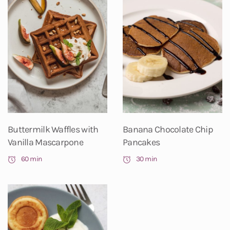
Buttermilk Waffles with
Banana Chocolate Chip
Vanilla Mascarpone
Pancakes
60 min
30 min