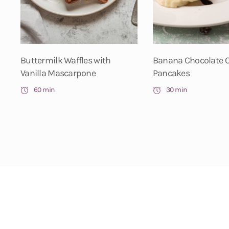
Buttermilk Waffles with
Banana Chocolate 
Vanilla Mascarpone
Pancakes
60 min
30 min