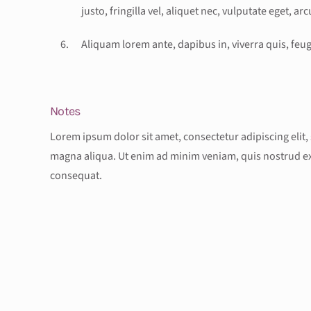
justo, fringilla vel, aliquet nec, vulputate eget, arc
Aliquam lorem ante, dapibus in, viverra quis, feugi
Notes
Lorem ipsum dolor sit amet, consectetur adipiscing elit
magna aliqua. Ut enim ad minim veniam, quis nostrud ex
consequat.