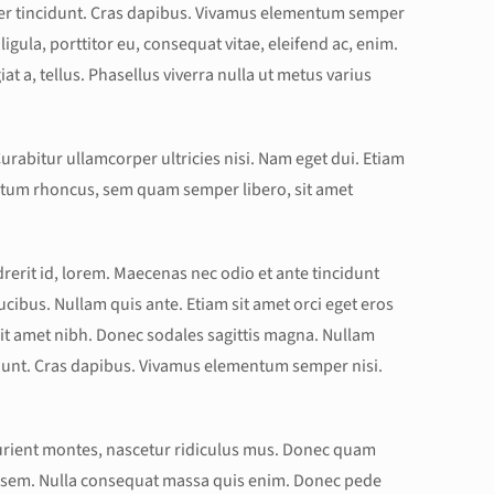
eger tincidunt. Cras dapibus. Vivamus elementum semper
ligula, porttitor eu, consequat vitae, eleifend ac, enim.
at a, tellus. Phasellus viverra nulla ut metus varius
Curabitur ullamcorper ultricies nisi. Nam eget dui. Etiam
tum rhoncus, sem quam semper libero, sit amet
rerit id, lorem. Maecenas nec odio et ante tincidunt
cibus. Nullam quis ante. Etiam sit amet orci eget eros
 sit amet nibh. Donec sodales sagittis magna. Nullam
cidunt. Cras dapibus. Vivamus elementum semper nisi.
urient montes, nascetur ridiculus mus. Donec quam
is, sem. Nulla consequat massa quis enim. Donec pede