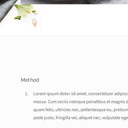
Method
Lorem ipsum dolor sit amet, consectetuer adipisc
massa. Cum sociis natoque penatibus et magnis d
quam felis, ultricies nec, pellentesque eu, preti
pede justo, fringilla vel, aliquet nec, vulputate ege