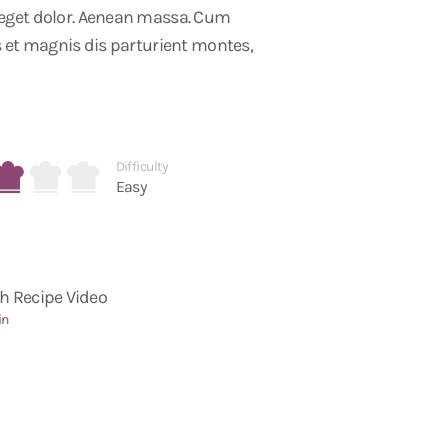
eget dolor. Aenean massa. Cum
 et magnis dis parturient montes,
Difficulty
Easy
h Recipe Video
in