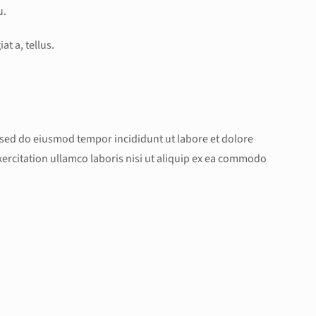
u.
at a, tellus.
, sed do eiusmod tempor incididunt ut labore et dolore
ercitation ullamco laboris nisi ut aliquip ex ea commodo