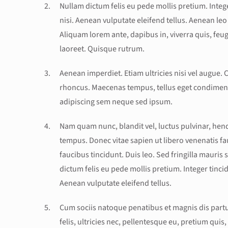
Nullam dictum felis eu pede mollis pretium. Int
nisi. Aenean vulputate eleifend tellus. Aenean leo 
Aliquam lorem ante, dapibus in, viverra quis, feugi
laoreet. Quisque rutrum.
Aenean imperdiet. Etiam ultricies nisi vel augue. 
rhoncus. Maecenas tempus, tellus eget condimen
adipiscing sem neque sed ipsum.
Nam quam nunc, blandit vel, luctus pulvinar, hend
tempus. Donec vitae sapien ut libero venenatis fau
faucibus tincidunt. Duis leo. Sed fringilla mauris
dictum felis eu pede mollis pretium. Integer tin
Aenean vulputate eleifend tellus.
Cum sociis natoque penatibus et magnis dis part
felis, ultricies nec, pellentesque eu, pretium qu