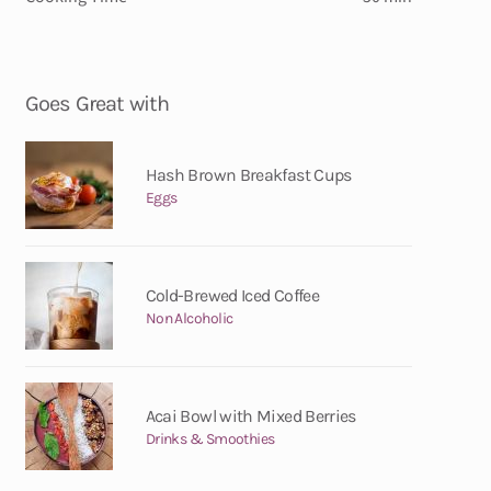
Goes Great with
Hash Brown Breakfast Cups
Eggs
Cold-Brewed Iced Coffee
Non Alcoholic
Acai Bowl with Mixed Berries
Drinks & Smoothies