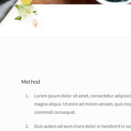
Method
Lorem ipsum dolor sit amet, consectetur adipisici
magna aliqua. Ut enim ad minim veniam, quis nostr
commodi consequat.
Duis autem vel eum iriure dolor in hendrerit in vu