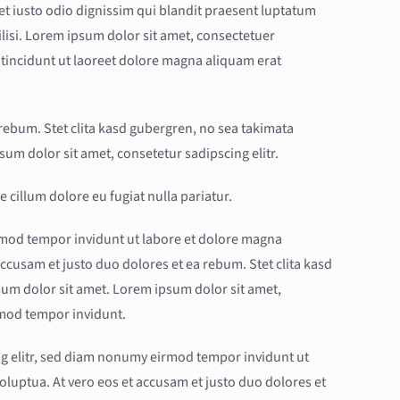
n et iusto odio dignissim qui blandit praesent luptatum
cilisi. Lorem ipsum dolor sit amet, consectetuer
tincidunt ut laoreet dolore magna aliquam erat
 rebum. Stet clita kasd gubergren, no sea takimata
um dolor sit amet, consetetur sadipscing elitr.
e cillum dolore eu fugiat nulla pariatur.
rmod tempor invidunt ut labore et dolore magna
accusam et justo duo dolores et ea rebum. Stet clita kasd
um dolor sit amet. Lorem ipsum dolor sit amet,
rmod tempor invidunt.
ng elitr, sed diam nonumy eirmod tempor invidunt ut
oluptua. At vero eos et accusam et justo duo dolores et