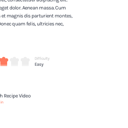
eget dolor. Aenean massa. Cum
 et magnis dis parturient montes,
onec quam felis, ultricies nec,
Difficulty
Easy
h Recipe Video
in