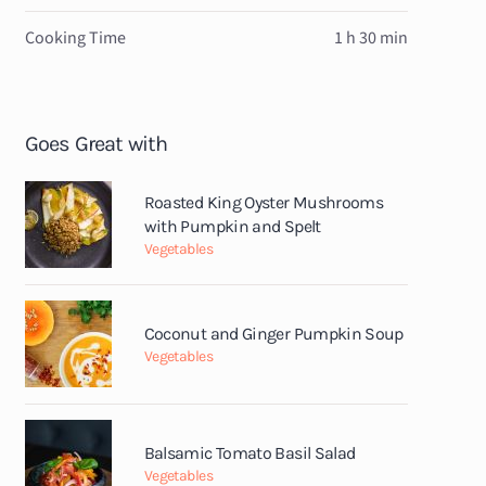
Cooking Time
1 h 30 min
Goes Great with
Roasted King Oyster Mushrooms
with Pumpkin and Spelt
Vegetables
Coconut and Ginger Pumpkin Soup
Vegetables
Balsamic Tomato Basil Salad
Vegetables