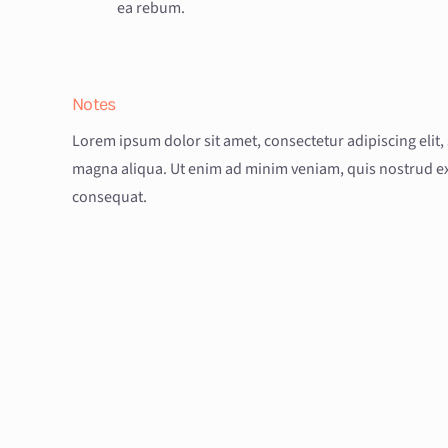
ea rebum.
Notes
Lorem ipsum dolor sit amet, consectetur adipiscing elit
magna aliqua. Ut enim ad minim veniam, quis nostrud ex
consequat.