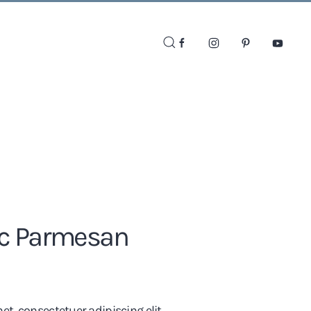
ic Parmesan
t, consectetuer adipiscing elit.