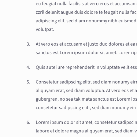
eu feugiat nulla facilisis at vero eros et accumsa
zzril delenit augue duis dolore te feugait nulla fa
adipiscing elit, sed diam nonummy nibh euismod 
volutpat.
At vero eos et accusam et justo duo dolores et ea
sanctus est Lorem ipsum dolor sit amet. Lorem ips
Quis aute iure reprehenderit in voluptate velit ess
Consetetur sadipscing elitr, sed diam nonumy ei
aliquyam erat, sed diam voluptua. At vero eos et 
gubergren, no sea takimata sanctus est Lorem ips
consetetur sadipscing elitr, sed diam nonumy ei
Lorem ipsum dolor sit amet, consetetur sadipsci
labore et dolore magna aliquyam erat, sed diam v