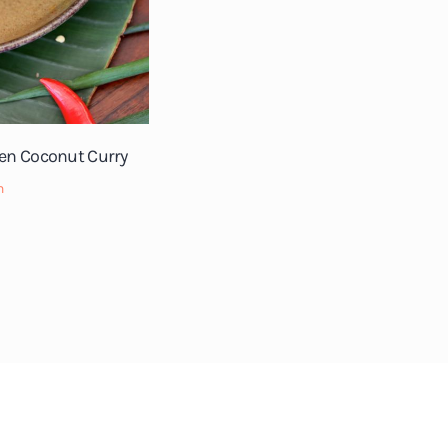
ken Coconut Curry
n