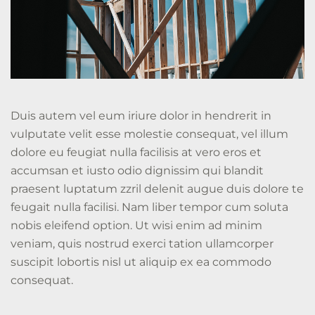
Duis autem vel eum iriure dolor in hendrerit in
vulputate velit esse molestie consequat, vel illum
dolore eu feugiat nulla facilisis at vero eros et
accumsan et iusto odio dignissim qui blandit
praesent luptatum zzril delenit augue duis dolore te
feugait nulla facilisi. Nam liber tempor cum soluta
nobis eleifend option. Ut wisi enim ad minim
veniam, quis nostrud exerci tation ullamcorper
suscipit lobortis nisl ut aliquip ex ea commodo
consequat.