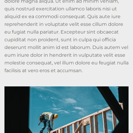
dolore magna aliqua. Ut enim ad minim veniam,
quis nostrud exercitation ullamco laboris nisi ut
aliquid ex ea commodi consequat. Quis aute iure
reprehenderit in voluptate velit esse cillum dolore
eu fugiat nulla pariatur. Excepteur sint obcaecat
cupiditat non proident, sunt in culpa qui officia
deserunt mollit anim id est laborum. Duis autem vel
eum iriure dolor in hendrerit in vulputate velit esse
molestie consequat, vel illum dolore eu feugiat nulla
facilisis at vero eros et accumsan.