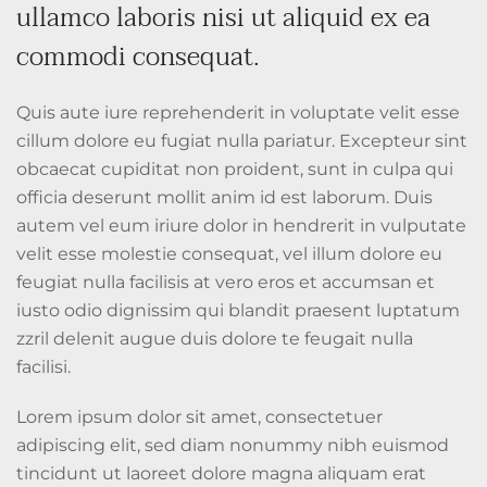
ullamco laboris nisi ut aliquid ex ea
commodi consequat.
Quis aute iure reprehenderit in voluptate velit esse
cillum dolore eu fugiat nulla pariatur. Excepteur sint
obcaecat cupiditat non proident, sunt in culpa qui
officia deserunt mollit anim id est laborum. Duis
autem vel eum iriure dolor in hendrerit in vulputate
velit esse molestie consequat, vel illum dolore eu
feugiat nulla facilisis at vero eros et accumsan et
iusto odio dignissim qui blandit praesent luptatum
zzril delenit augue duis dolore te feugait nulla
facilisi.
Lorem ipsum dolor sit amet, consectetuer
adipiscing elit, sed diam nonummy nibh euismod
tincidunt ut laoreet dolore magna aliquam erat