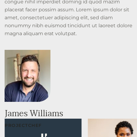
congue nihil imperdiet doming id quod mazim
placerat facer possim assum. Lorem ipsum dolor sit
amet, consectetuer adipiscing elit, sed diam
nonummy nibh euismod tincidunt ut laoreet dolore
magna aliquam erat volutpat.
James Williams
PROJECTCHEF