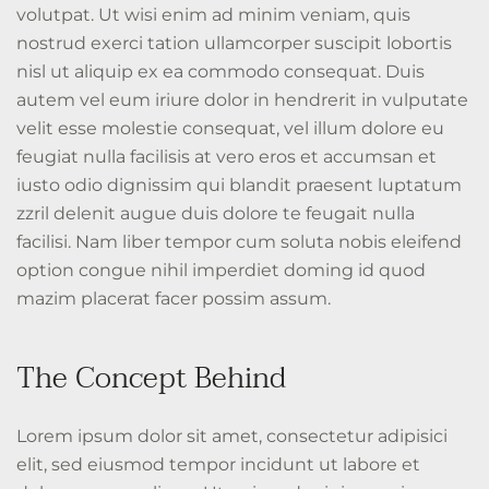
volutpat. Ut wisi enim ad minim veniam, quis
nostrud exerci tation ullamcorper suscipit lobortis
nisl ut aliquip ex ea commodo consequat. Duis
autem vel eum iriure dolor in hendrerit in vulputate
velit esse molestie consequat, vel illum dolore eu
feugiat nulla facilisis at vero eros et accumsan et
iusto odio dignissim qui blandit praesent luptatum
zzril delenit augue duis dolore te feugait nulla
facilisi. Nam liber tempor cum soluta nobis eleifend
option congue nihil imperdiet doming id quod
mazim placerat facer possim assum.
The Concept Behind
Lorem ipsum dolor sit amet, consectetur adipisici
elit, sed eiusmod tempor incidunt ut labore et