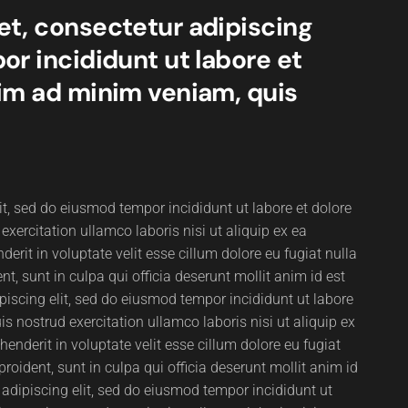
et, consectetur adipiscing
or incididunt ut labore et
nim ad minim veniam, quis
it, sed do eiusmod tempor incididunt ut labore et dolore
ercitation ullamco laboris nisi ut aliquip ex ea
rit in voluptate velit esse cillum dolore eu fugiat nulla
t, sunt in culpa qui officia deserunt mollit anim id est
iscing elit, sed do eiusmod tempor incididunt ut labore
 nostrud exercitation ullamco laboris nisi ut aliquip ex
nderit in voluptate velit esse cillum dolore eu fugiat
roident, sunt in culpa qui officia deserunt mollit anim id
adipiscing elit, sed do eiusmod tempor incididunt ut