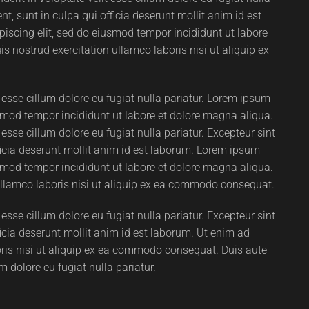
t, sunt in culpa qui officia deserunt mollit anim id est
iscing elit, sed do eiusmod tempor incididunt ut labore
 nostrud exercitation ullamco laboris nisi ut aliquip ex
it esse cillum dolore eu fugiat nulla pariatur. Lorem ipsum
usmod tempor incididunt ut labore et dolore magna aliqua.
t esse cillum dolore eu fugiat nulla pariatur. Excepteur sint
ficia deserunt mollit anim id est laborum. Lorem ipsum
usmod tempor incididunt ut labore et dolore magna aliqua.
ullamco laboris nisi ut aliquip ex ea commodo consequat.
t esse cillum dolore eu fugiat nulla pariatur. Excepteur sint
icia deserunt mollit anim id est laborum. Ut enim ad
ris nisi ut aliquip ex ea commodo consequat. Duis aute
um dolore eu fugiat nulla pariatur.