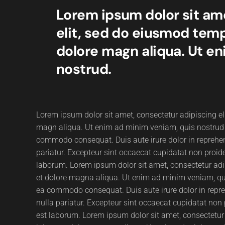
Lorem ipsum dolor sit am
elit, sed do eiusmod temp
dolore magn aliqua. Ut e
nostrud.
Lorem ipsum dolor sit amet, consectetur adipiscing el
magn aliqua. Ut enim ad minim veniam, quis nostrud ex
commodo consequat. Duis aute irure dolor in reprehende
pariatur. Excepteur sint occaecat cupidatat non proiden
laborum. Lorem ipsum dolor sit amet, consectetur adip
et dolore magna aliqua. Ut enim ad minim veniam, quis
ea commodo consequat. Duis aute irure dolor in reprehe
nulla pariatur. Excepteur sint occaecat cupidatat non p
est laborum. Lorem ipsum dolor sit amet, consectetur 