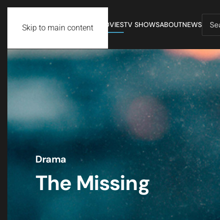
MOVIES
TV SHOWS
ABOUT
NEWS
Skip to main content
Drama
The Missing