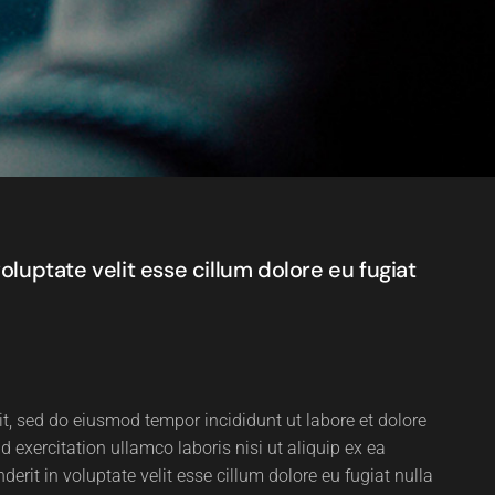
voluptate velit esse cillum dolore eu fugiat
it, sed do eiusmod tempor incididunt ut labore et dolore
exercitation ullamco laboris nisi ut aliquip ex ea
rit in voluptate velit esse cillum dolore eu fugiat nulla