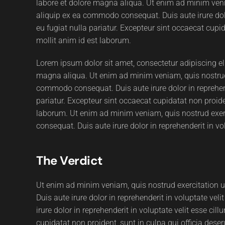
labore et dolore magna aliqua. Ut enim ad minim venia
aliquip ex ea commodo consequat. Duis aute irure dolor
eu fugiat nulla pariatur. Excepteur sint occaecat cupid
mollit anim id est laborum.
Lorem ipsum dolor sit amet, consectetur adipiscing el
magna aliqua. Ut enim ad minim veniam, quis nostrud e
commodo consequat. Duis aute irure dolor in reprehende
pariatur. Excepteur sint occaecat cupidatat non proiden
laborum. Ut enim ad minim veniam, quis nostrud exerc
consequat. Duis aute irure dolor in reprehenderit in vol
The Verdict
Ut enim ad minim veniam, quis nostrud exercitation 
Duis aute irure dolor in reprehenderit in voluptate veli
irure dolor in reprehenderit in voluptate velit esse cil
cupidatat non proident, sunt in culpa qui officia dese