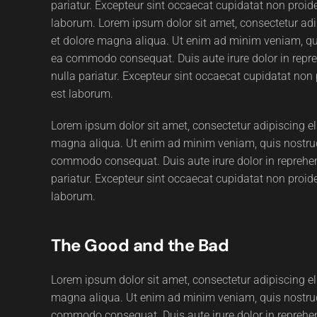
pariatur. Excepteur sint occaecat cupidatat non proiden
laborum. Lorem ipsum dolor sit amet, consectetur adip
et dolore magna aliqua. Ut enim ad minim veniam, quis
ea commodo consequat. Duis aute irure dolor in reprehe
nulla pariatur. Excepteur sint occaecat cupidatat non p
est laborum.
Lorem ipsum dolor sit amet, consectetur adipiscing el
magna aliqua. Ut enim ad minim veniam, quis nostrud e
commodo consequat. Duis aute irure dolor in reprehende
pariatur. Excepteur sint occaecat cupidatat non proiden
laborum.
The Good and the Bad
Lorem ipsum dolor sit amet, consectetur adipiscing el
magna aliqua. Ut enim ad minim veniam, quis nostrud e
commodo consequat. Duis aute irure dolor in reprehende