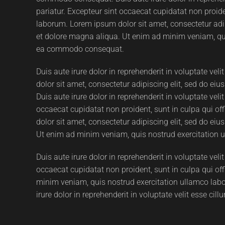
pariatur. Excepteur sint occaecat cupidatat non proiden
laborum. Lorem ipsum dolor sit amet, consectetur adip
et dolore magna aliqua. Ut enim ad minim veniam, quis
ea commodo consequat.
Duis aute irure dolor in reprehenderit in voluptate vel
dolor sit amet, consectetur adipiscing elit, sed do ei
Duis aute irure dolor in reprehenderit in voluptate veli
occaecat cupidatat non proident, sunt in culpa qui of
dolor sit amet, consectetur adipiscing elit, sed do ei
Ut enim ad minim veniam, quis nostrud exercitation 
Duis aute irure dolor in reprehenderit in voluptate veli
occaecat cupidatat non proident, sunt in culpa qui off
minim veniam, quis nostrud exercitation ullamco labo
irure dolor in reprehenderit in voluptate velit esse cill