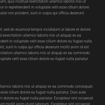
m, quis nostrud exercitation ullamco laboris nisi ut
 in reprehenderit in voluptate velit esse cillum dolore
atat non proident, sunt in culpa qui officia deserunt
it, sed do eiusmod tempor incididunt ut labore et dolore
xercitation ullamco laboris nisi ut aliquip ex ea
rit in voluptate velit esse cillum dolore eu fugiat nulla
t, sunt in culpa qui officia deserunt mollit anim id est
itation ullamco laboris nisi ut aliquip ex ea commodo
uptate velit esse cillum dolore eu fugiat nulla pariatur.
ullamco laboris nisi ut aliquip ex ea commodo consequat.
t esse cillum dolore eu fugiat nulla pariatur. Duis aute
lum dolore eu fugiat nulla pariatur. Excepteur sint occaecat
runt mollit anim id est laborum. Excepteur sint occaecat