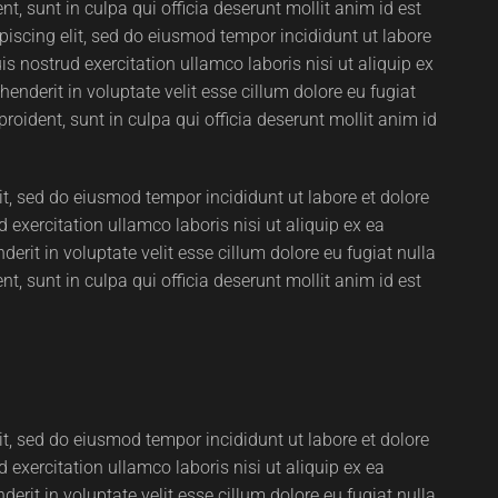
t, sunt in culpa qui officia deserunt mollit anim id est
iscing elit, sed do eiusmod tempor incididunt ut labore
 nostrud exercitation ullamco laboris nisi ut aliquip ex
nderit in voluptate velit esse cillum dolore eu fugiat
roident, sunt in culpa qui officia deserunt mollit anim id
it, sed do eiusmod tempor incididunt ut labore et dolore
xercitation ullamco laboris nisi ut aliquip ex ea
rit in voluptate velit esse cillum dolore eu fugiat nulla
t, sunt in culpa qui officia deserunt mollit anim id est
it, sed do eiusmod tempor incididunt ut labore et dolore
xercitation ullamco laboris nisi ut aliquip ex ea
rit in voluptate velit esse cillum dolore eu fugiat nulla