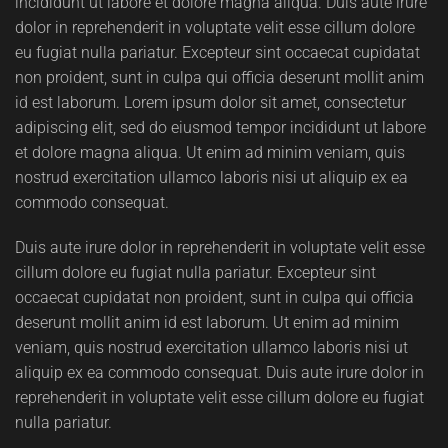
incididunt ut labore et dolore magna aliqua. Duis aute irure
dolor in reprehenderit in voluptate velit esse cillum dolore
eu fugiat nulla pariatur. Excepteur sint occaecat cupidatat
non proident, sunt in culpa qui officia deserunt mollit anim
id est laborum. Lorem ipsum dolor sit amet, consectetur
adipiscing elit, sed do eiusmod tempor incididunt ut labore
et dolore magna aliqua. Ut enim ad minim veniam, quis
nostrud exercitation ullamco laboris nisi ut aliquip ex ea
commodo consequat.
Duis aute irure dolor in reprehenderit in voluptate velit esse
cillum dolore eu fugiat nulla pariatur. Excepteur sint
occaecat cupidatat non proident, sunt in culpa qui officia
deserunt mollit anim id est laborum. Ut enim ad minim
veniam, quis nostrud exercitation ullamco laboris nisi ut
aliquip ex ea commodo consequat. Duis aute irure dolor in
reprehenderit in voluptate velit esse cillum dolore eu fugiat
nulla pariatur.