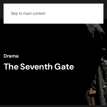
Skip to main content
Drama
The Seventh Gate