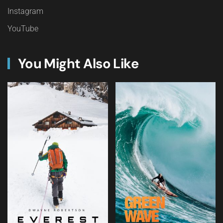
Instagram
YouTube
You Might Also Like