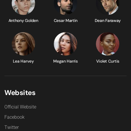
Anthony Golden
Cesar Martín
Dean Faraway
Lea Harvey
Megan Harris
Violet Curtis
Websites
Official Website
Facebook
Twitter