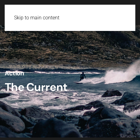
Skip to main content
Action
The Current