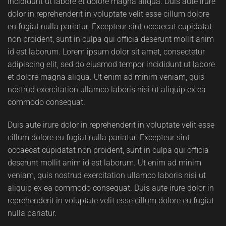
incididunt ut labore et dolore magna aliqua. Duis aute irure
dolor in reprehenderit in voluptate velit esse cillum dolore
eu fugiat nulla pariatur. Excepteur sint occaecat cupidatat
non proident, sunt in culpa qui officia deserunt mollit anim
id est laborum. Lorem ipsum dolor sit amet, consectetur
adipiscing elit, sed do eiusmod tempor incididunt ut labore
et dolore magna aliqua. Ut enim ad minim veniam, quis
nostrud exercitation ullamco laboris nisi ut aliquip ex ea
commodo consequat.
Duis aute irure dolor in reprehenderit in voluptate velit esse
cillum dolore eu fugiat nulla pariatur. Excepteur sint
occaecat cupidatat non proident, sunt in culpa qui officia
deserunt mollit anim id est laborum. Ut enim ad minim
veniam, quis nostrud exercitation ullamco laboris nisi ut
aliquip ex ea commodo consequat. Duis aute irure dolor in
reprehenderit in voluptate velit esse cillum dolore eu fugiat
nulla pariatur.