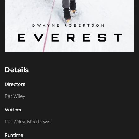
Details
Directors
Pat Wiley
Writers
Pat Wiley, Mira Lewis
Runtime