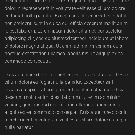
incididunt ut labore et dolore magna aliqua. Duis aute irure
dolor in reprehenderit in voluptate velit esse cillum dolore
eu fugiat nulla pariatur. Excepteur sint occaecat cupidatat
non proident, sunt in culpa qui officia deserunt mollit anim
id est laborum. Lorem ipsum dolor sit amet, consectetur
adipiscing elit, sed do eiusmod tempor incididunt ut labore
et dolore magna aliqua. Ut enim ad minim veniam, quis
nostrud exercitation ullamco laboris nisi ut aliquip ex ea
commodo consequat.
Duis aute irure dolor in reprehenderit in voluptate velit esse
cillum dolore eu fugiat nulla pariatur. Excepteur sint
occaecat cupidatat non proident, sunt in culpa qui officia
deserunt mollit anim id est laborum. Ut enim ad minim
veniam, quis nostrud exercitation ullamco laboris nisi ut
aliquip ex ea commodo consequat. Duis aute irure dolor in
reprehenderit in voluptate velit esse cillum dolore eu fugiat
nulla pariatur.