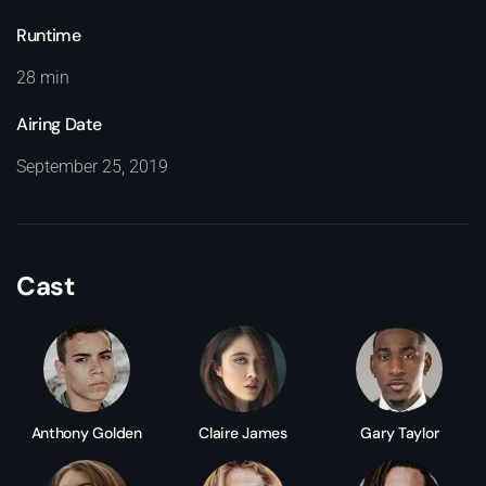
Runtime
28 min
Airing Date
September 25, 2019
Cast
Anthony Golden
Claire James
Gary Taylor