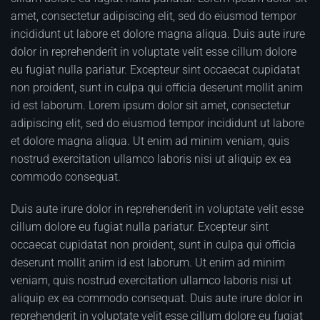
amet, consectetur adipiscing elit, sed do eiusmod tempor
incididunt ut labore et dolore magna aliqua. Duis aute irure
dolor in reprehenderit in voluptate velit esse cillum dolore
eu fugiat nulla pariatur. Excepteur sint occaecat cupidatat
non proident, sunt in culpa qui officia deserunt mollit anim
id est laborum. Lorem ipsum dolor sit amet, consectetur
adipiscing elit, sed do eiusmod tempor incididunt ut labore
et dolore magna aliqua. Ut enim ad minim veniam, quis
nostrud exercitation ullamco laboris nisi ut aliquip ex ea
commodo consequat.
Duis aute irure dolor in reprehenderit in voluptate velit esse
cillum dolore eu fugiat nulla pariatur. Excepteur sint
occaecat cupidatat non proident, sunt in culpa qui officia
deserunt mollit anim id est laborum. Ut enim ad minim
veniam, quis nostrud exercitation ullamco laboris nisi ut
aliquip ex ea commodo consequat. Duis aute irure dolor in
reprehenderit in voluptate velit esse cillum dolore eu fugiat