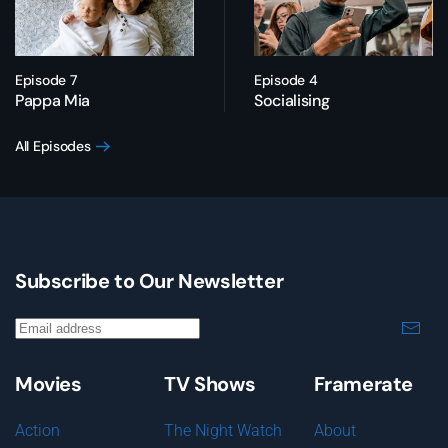
Episode 7
Episode 4
Pappa Mia
Socialising
All Episodes
Subscribe to Our Newsletter
Movies
TV Shows
Framerate
Action
The Night Watch
About