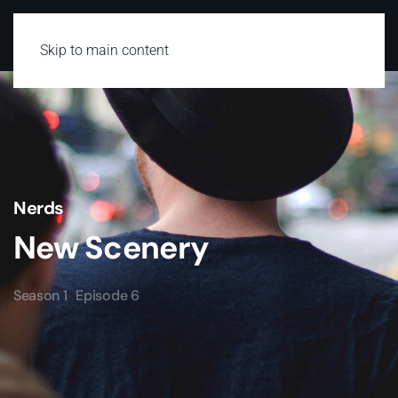
Skip to main content
Nerds
New Scenery
Season 1
Episode 6