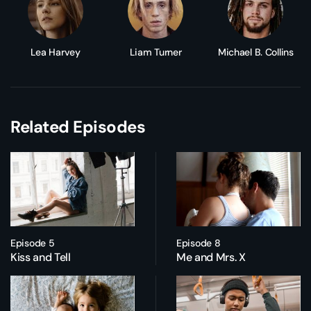
Lea Harvey
Liam Turner
Michael B. Collins
Related Episodes
Episode 5
Episode 8
Kiss and Tell
Me and Mrs. X