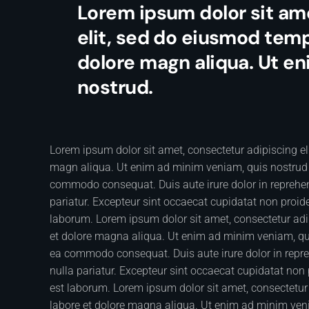
Lorem ipsum dolor sit am
elit, sed do eiusmod temp
dolore magn aliqua. Ut e
nostrud.
Lorem ipsum dolor sit amet, consectetur adipiscing el
magn aliqua. Ut enim ad minim veniam, quis nostrud ex
commodo consequat. Duis aute irure dolor in reprehende
pariatur. Excepteur sint occaecat cupidatat non proiden
laborum. Lorem ipsum dolor sit amet, consectetur adip
et dolore magna aliqua. Ut enim ad minim veniam, quis
ea commodo consequat. Duis aute irure dolor in reprehe
nulla pariatur. Excepteur sint occaecat cupidatat non p
est laborum. Lorem ipsum dolor sit amet, consectetur 
labore et dolore magna aliqua. Ut enim ad minim venia