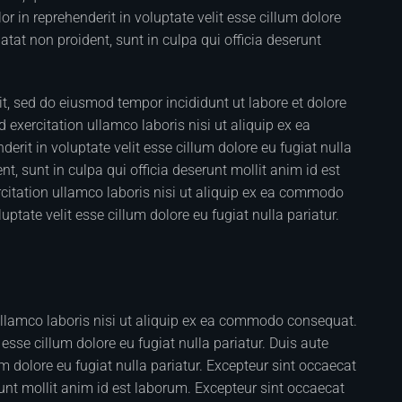
 in reprehenderit in voluptate velit esse cillum dolore
atat non proident, sunt in culpa qui officia deserunt
it, sed do eiusmod tempor incididunt ut labore et dolore
xercitation ullamco laboris nisi ut aliquip ex ea
rit in voluptate velit esse cillum dolore eu fugiat nulla
t, sunt in culpa qui officia deserunt mollit anim id est
itation ullamco laboris nisi ut aliquip ex ea commodo
uptate velit esse cillum dolore eu fugiat nulla pariatur.
ullamco laboris nisi ut aliquip ex ea commodo consequat.
t esse cillum dolore eu fugiat nulla pariatur. Duis aute
lum dolore eu fugiat nulla pariatur. Excepteur sint occaecat
runt mollit anim id est laborum. Excepteur sint occaecat