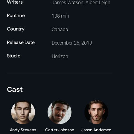
Writers
James Watson, Albert Leigh
Runtime
108 min
Country
Canada
Release Date
December 25, 2019
Studio
Horizon
Cast
Andy Stevens
Carter Johnson
Jason Anderson