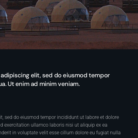
adipiscing elit, sed do eiusmod tempor
qua. Ut enim ad minim veniam.
it, sed do eiusmod tempor incididunt ut labore et dolore
exercitation ullamco laboris nisi ut aliquip ex ea
rit in voluptate velit esse cillum dolore eu fugiat nulla