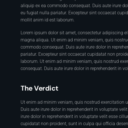
aliquip ex ea commodo consequat. Duis aute irure dolor
eu fugiat nulla pariatur. Excepteur sint occaecat cupid
mollit anim id est laborum.
Lorem ipsum dolor sit amet, consectetur adipiscing el
magna aliqua. Ut enim ad minim veniam, quis nostrud e
commodo consequat. Duis aute irure dolor in reprehende
pariatur. Excepteur sint occaecat cupidatat non proiden
laborum. Ut enim ad minim veniam, quis nostrud exerc
consequat. Duis aute irure dolor in reprehenderit in vol
The Verdict
Ut enim ad minim veniam, quis nostrud exercitation 
Duis aute irure dolor in reprehenderit in voluptate veli
irure dolor in reprehenderit in voluptate velit esse cil
cupidatat non proident, sunt in culpa qui officia dese