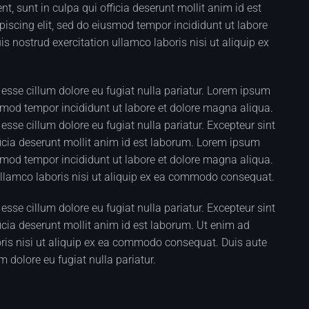
t, sunt in culpa qui officia deserunt mollit anim id est
iscing elit, sed do eiusmod tempor incididunt ut labore
 nostrud exercitation ullamco laboris nisi ut aliquip ex
it esse cillum dolore eu fugiat nulla pariatur. Lorem ipsum
usmod tempor incididunt ut labore et dolore magna aliqua.
t esse cillum dolore eu fugiat nulla pariatur. Excepteur sint
ficia deserunt mollit anim id est laborum. Lorem ipsum
usmod tempor incididunt ut labore et dolore magna aliqua.
ullamco laboris nisi ut aliquip ex ea commodo consequat.
t esse cillum dolore eu fugiat nulla pariatur. Excepteur sint
icia deserunt mollit anim id est laborum. Ut enim ad
ris nisi ut aliquip ex ea commodo consequat. Duis aute
um dolore eu fugiat nulla pariatur.