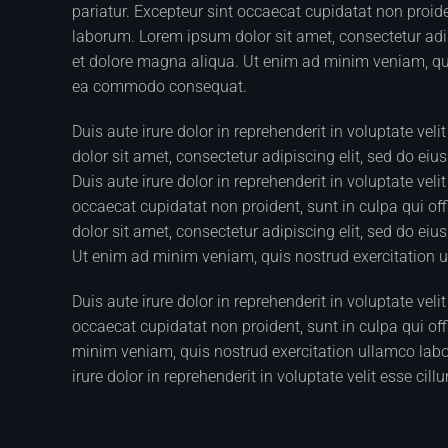
pariatur. Excepteur sint occaecat cupidatat non proiden
laborum. Lorem ipsum dolor sit amet, consectetur adip
et dolore magna aliqua. Ut enim ad minim veniam, quis
ea commodo consequat.
Duis aute irure dolor in reprehenderit in voluptate vel
dolor sit amet, consectetur adipiscing elit, sed do ei
Duis aute irure dolor in reprehenderit in voluptate veli
occaecat cupidatat non proident, sunt in culpa qui of
dolor sit amet, consectetur adipiscing elit, sed do ei
Ut enim ad minim veniam, quis nostrud exercitation 
Duis aute irure dolor in reprehenderit in voluptate veli
occaecat cupidatat non proident, sunt in culpa qui off
minim veniam, quis nostrud exercitation ullamco labo
irure dolor in reprehenderit in voluptate velit esse cill