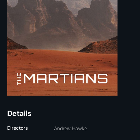
Details
Directors
Andrew Hawke