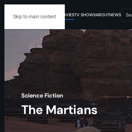
MOVIES
TV SHOWS
ABOUT
NEWS
Skip to main content
Science Fiction
The Martians