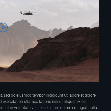
it, sed do eiusmod tempor incididunt ut labore et dolore
xercitation ullamco laboris nisi ut aliquip ex ea
rit in voluptate velit esse cillum dolore eu fugiat nulla