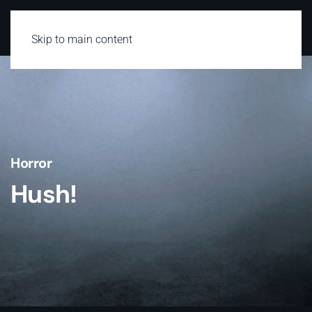
Skip to main content
Horror
Hush!