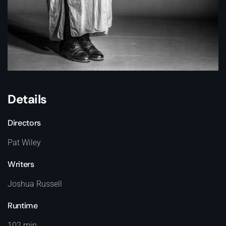
Details
Directors
Pat Wiley
Writers
Joshua Russell
Runtime
102 min