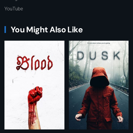
YouTube
You Might Also Like