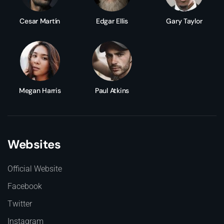
Cesar Martín
Edgar Ellis
Gary Taylor
Megan Harris
Paul Atkins
Websites
Official Website
Facebook
Twitter
Instagram