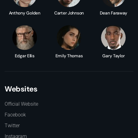
Anthony Golden
Carter Johnson
Dean Faraway
Edgar Ellis
Emily Thomas
Gary Taylor
Websites
Official Website
Facebook
Twitter
Instagram