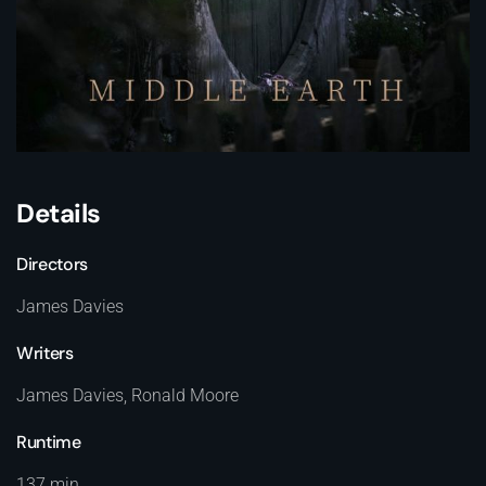
Details
Directors
James Davies
Writers
James Davies, Ronald Moore
Runtime
137 min