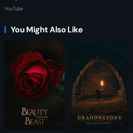
YouTube
You Might Also Like