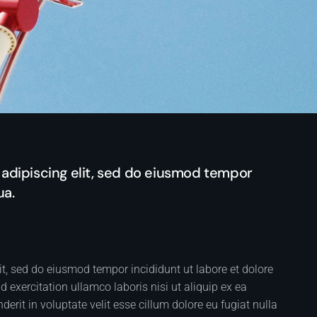
adipiscing elit, sed do eiusmod tempor
ua.
it, sed do eiusmod tempor incididunt ut labore et dolore
exercitation ullamco laboris nisi ut aliquip ex ea
rit in voluptate velit esse cillum dolore eu fugiat nulla