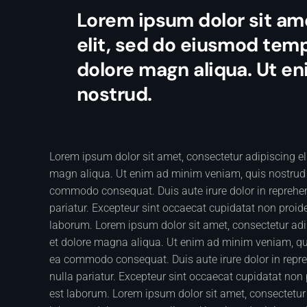
Lorem ipsum dolor sit am
elit, sed do eiusmod temp
dolore magn aliqua. Ut e
nostrud.
Lorem ipsum dolor sit amet, consectetur adipiscing el
magn aliqua. Ut enim ad minim veniam, quis nostrud ex
commodo consequat. Duis aute irure dolor in reprehende
pariatur. Excepteur sint occaecat cupidatat non proiden
laborum. Lorem ipsum dolor sit amet, consectetur adip
et dolore magna aliqua. Ut enim ad minim veniam, quis
ea commodo consequat. Duis aute irure dolor in reprehe
nulla pariatur. Excepteur sint occaecat cupidatat non p
est laborum. Lorem ipsum dolor sit amet, consectetur 