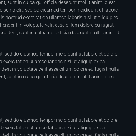
t, sunt in culpa qui officia deserunt mollit anim id est
iscing elit, sed do eiusmod tempor incididunt ut labore
 nostrud exercitation ullamco laboris nisi ut aliquip ex
nderit in voluptate velit esse cillum dolore eu fugiat
roident, sunt in culpa qui officia deserunt mollit anim id
it, sed do eiusmod tempor incididunt ut labore et dolore
xercitation ullamco laboris nisi ut aliquip ex ea
rit in voluptate velit esse cillum dolore eu fugiat nulla
t, sunt in culpa qui officia deserunt mollit anim id est
it, sed do eiusmod tempor incididunt ut labore et dolore
xercitation ullamco laboris nisi ut aliquip ex ea
rit in voluptate velit esse cillum dolore eu fugiat nulla