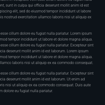
t, sunt in culpa qui officia deserunt mollit anim id est
iscing elit, sed do eiusmod tempor incididunt ut labore
 nostrud exercitation ullamco laboris nisi ut aliquip ex
it esse cillum dolore eu fugiat nulla pariatur. Lorem ipsum
usmod tempor incididunt ut labore et dolore magna aliqua.
t esse cillum dolore eu fugiat nulla pariatur. Excepteur sint
ficia deserunt mollit anim id est laborum. Lorem ipsum
usmod tempor incididunt ut labore et dolore magna aliqua.
ullamco laboris nisi ut aliquip ex ea commodo consequat.
t esse cillum dolore eu fugiat nulla pariatur. Excepteur sint
icia deserunt mollit anim id est laborum. Ut enim ad
ris nisi ut aliquip ex ea commodo consequat. Duis aute
um dolore eu fugiat nulla pariatur.