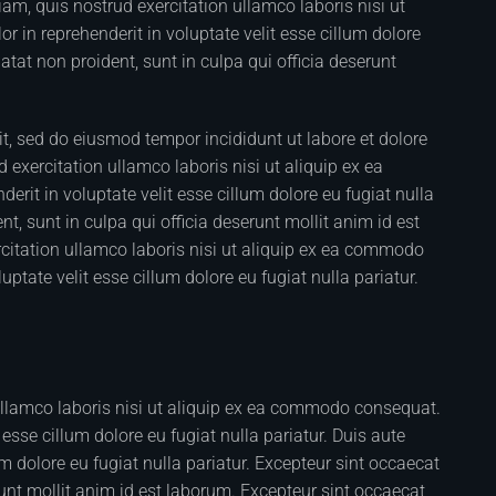
m, quis nostrud exercitation ullamco laboris nisi ut
 in reprehenderit in voluptate velit esse cillum dolore
atat non proident, sunt in culpa qui officia deserunt
it, sed do eiusmod tempor incididunt ut labore et dolore
xercitation ullamco laboris nisi ut aliquip ex ea
rit in voluptate velit esse cillum dolore eu fugiat nulla
t, sunt in culpa qui officia deserunt mollit anim id est
itation ullamco laboris nisi ut aliquip ex ea commodo
uptate velit esse cillum dolore eu fugiat nulla pariatur.
ullamco laboris nisi ut aliquip ex ea commodo consequat.
t esse cillum dolore eu fugiat nulla pariatur. Duis aute
lum dolore eu fugiat nulla pariatur. Excepteur sint occaecat
runt mollit anim id est laborum. Excepteur sint occaecat