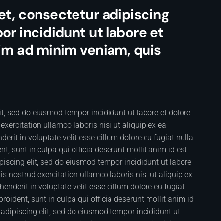
et, consectetur adipiscing
or incididunt ut labore et
nim ad minim veniam, quis
it, sed do eiusmod tempor incididunt ut labore et dolore
ercitation ullamco laboris nisi ut aliquip ex ea
rit in voluptate velit esse cillum dolore eu fugiat nulla
t, sunt in culpa qui officia deserunt mollit anim id est
iscing elit, sed do eiusmod tempor incididunt ut labore
 nostrud exercitation ullamco laboris nisi ut aliquip ex
nderit in voluptate velit esse cillum dolore eu fugiat
roident, sunt in culpa qui officia deserunt mollit anim id
adipiscing elit, sed do eiusmod tempor incididunt ut