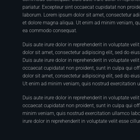
pariatur. Excepteur sint occaecat cupidatat non proiden
laborum. Lorem ipsum dolor sit amet, consectetur adip
et dolore magna aliqua. Ut enim ad minim veniam, quis
ea commodo consequat.
Duis aute irure dolor in reprehenderit in voluptate vel
dolor sit amet, consectetur adipiscing elit, sed do ei
Duis aute irure dolor in reprehenderit in voluptate veli
occaecat cupidatat non proident, sunt in culpa qui of
dolor sit amet, consectetur adipiscing elit, sed do ei
Ut enim ad minim veniam, quis nostrud exercitation 
Duis aute irure dolor in reprehenderit in voluptate veli
occaecat cupidatat non proident, sunt in culpa qui off
minim veniam, quis nostrud exercitation ullamco labo
irure dolor in reprehenderit in voluptate velit esse cill