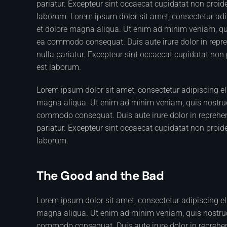
pariatur. Excepteur sint occaecat cupidatat non proiden
laborum. Lorem ipsum dolor sit amet, consectetur adip
et dolore magna aliqua. Ut enim ad minim veniam, quis
ea commodo consequat. Duis aute irure dolor in reprehe
nulla pariatur. Excepteur sint occaecat cupidatat non p
est laborum.
Lorem ipsum dolor sit amet, consectetur adipiscing el
magna aliqua. Ut enim ad minim veniam, quis nostrud e
commodo consequat. Duis aute irure dolor in reprehende
pariatur. Excepteur sint occaecat cupidatat non proiden
laborum.
The Good and the Bad
Lorem ipsum dolor sit amet, consectetur adipiscing el
magna aliqua. Ut enim ad minim veniam, quis nostrud e
commodo consequat. Duis aute irure dolor in reprehende