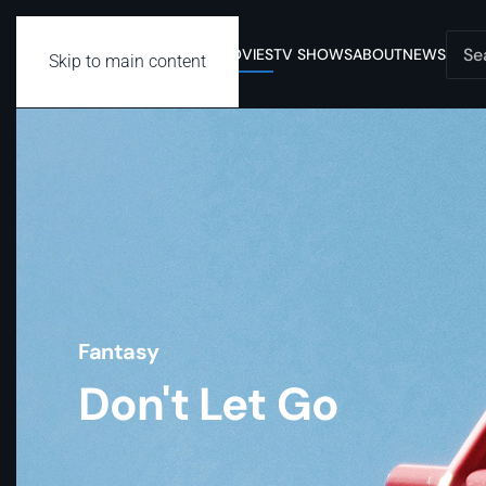
MOVIES
TV SHOWS
ABOUT
NEWS
Skip to main content
Fantasy
Don't Let Go