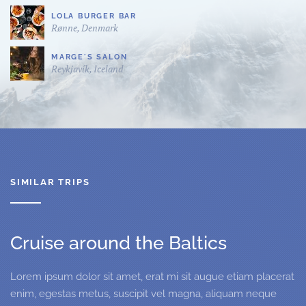
LOLA BURGER BAR
Rønne, Denmark
MARGE'S SALON
Reykjavík, Iceland
SIMILAR TRIPS
Cruise around the Baltics
Lorem ipsum dolor sit amet, erat mi sit augue etiam placerat
enim, egestas metus, suscipit vel magna, aliquam neque