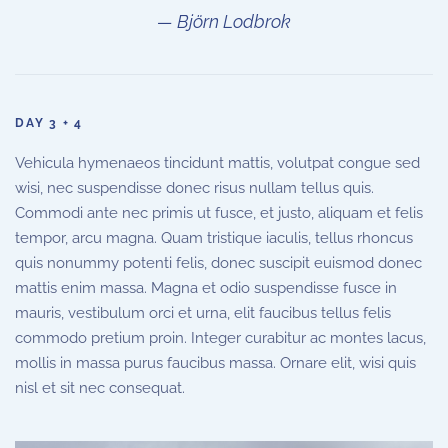
Björn Lodbrok
DAY 3 + 4
Vehicula hymenaeos tincidunt mattis, volutpat congue sed
wisi, nec suspendisse donec risus nullam tellus quis.
Commodi ante nec primis ut fusce, et justo, aliquam et felis
tempor, arcu magna. Quam tristique iaculis, tellus rhoncus
quis nonummy potenti felis, donec suscipit euismod donec
mattis enim massa. Magna et odio suspendisse fusce in
mauris, vestibulum orci et urna, elit faucibus tellus felis
commodo pretium proin. Integer curabitur ac montes lacus,
mollis in massa purus faucibus massa. Ornare elit, wisi quis
nisl et sit nec consequat.