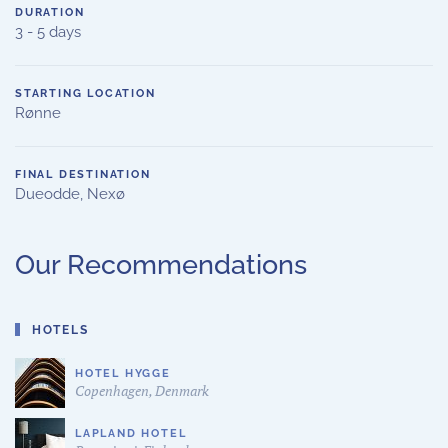
DURATION
3 - 5 days
STARTING LOCATION
Rønne
FINAL DESTINATION
Dueodde, Nexø
Our Recommendations
HOTELS
HOTEL HYGGE
Copenhagen, Denmark
LAPLAND HOTEL