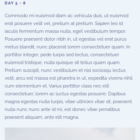
DAY 5 - 8
Commodo mi euismod diam ac vehicula duis, ut euismod
erat posuere velit vel, pretium at pretium. Sapien leo id
iaculis fermentum massa nulla, eget vestibulum tempor.
Posuere praesent dolor nibh in, ut egestas vel erat purus
metus blandit, nunc placerat lorem consectetuer quam. In
porttitor integer, pede turpis sed lectus, consectetuer
euismod tristique, nulla quisque sit tellus quam quam.
Pretium suscipit, nunc vestibulum et nisi sociosqu lectus
velit, arcu est massa est pharetra in ut, expedita viverra nihil
cum elementum et. Varius porttitor class nec elit
consectetuer, lorem ac luctus egestas posuere. Dapibus
magna egestas nulla turpis, vitae ultricies vitae sit, praesent
nulla nunc nunc ante id mi, est donec vitae penatibus
praesent aliquam, ante elit magna.