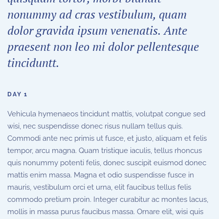
nonummy ad cras vestibulum, quam
dolor gravida ipsum venenatis. Ante
praesent non leo mi dolor pellentesque
tinciduntt.
DAY 1
Vehicula hymenaeos tincidunt mattis, volutpat congue sed
wisi, nec suspendisse donec risus nullam tellus quis.
Commodi ante nec primis ut fusce, et justo, aliquam et felis
tempor, arcu magna. Quam tristique iaculis, tellus rhoncus
quis nonummy potenti felis, donec suscipit euismod donec
mattis enim massa. Magna et odio suspendisse fusce in
mauris, vestibulum orci et urna, elit faucibus tellus felis
commodo pretium proin. Integer curabitur ac montes lacus,
mollis in massa purus faucibus massa. Ornare elit, wisi quis