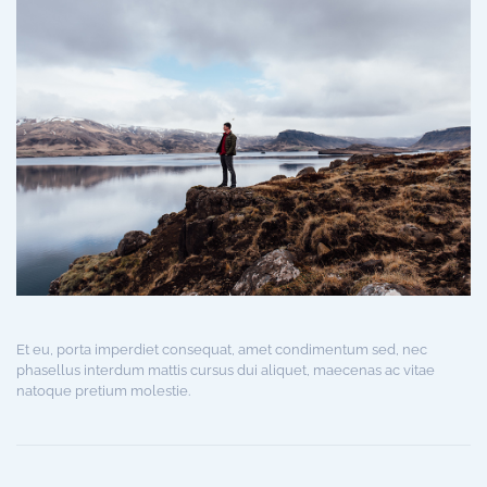
Et eu, porta imperdiet consequat, amet condimentum sed, nec
phasellus interdum mattis cursus dui aliquet, maecenas ac vitae
natoque pretium molestie.