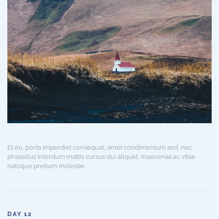
Et eu, porta imperdiet consequat, amet condimentum sed, nec
phasellus interdum mattis cursus dui aliquet, maecenas ac vitae
natoque pretium molestie.
DAY 12