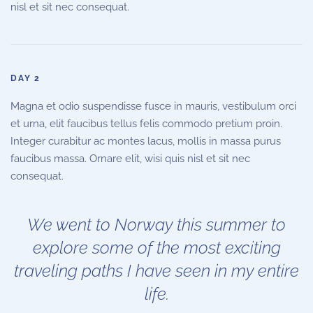
nisl et sit nec consequat.
DAY 2
Magna et odio suspendisse fusce in mauris, vestibulum orci
et urna, elit faucibus tellus felis commodo pretium proin.
Integer curabitur ac montes lacus, mollis in massa purus
faucibus massa. Ornare elit, wisi quis nisl et sit nec
consequat.
We went to Norway this summer to
explore some of the most exciting
traveling paths I have seen in my entire
life.