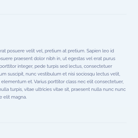
 posuere velit vel, pretium at pretium. Sapien leo id
uere praesent dolor nibh in, ut egestas vel erat purus
rttitor integer, pede turpis sed lectus, consectetuer
um suscipit, nunc vestibulum et nisi sociosqu lectus velit,
 elementum et. Varius porttitor class nec elit consectetuer,
 turpis, vitae ultricies vitae sit, praesent nulla nunc nunc
e elit magna.