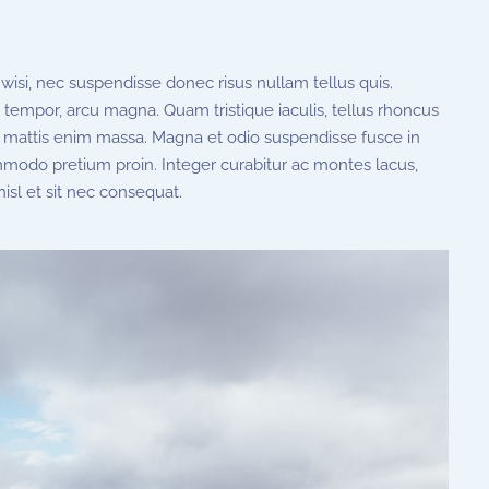
isi, nec suspendisse donec risus nullam tellus quis.
s tempor, arcu magna. Quam tristique iaculis, tellus rhoncus
 mattis enim massa. Magna et odio suspendisse fusce in
commodo pretium proin. Integer curabitur ac montes lacus,
nisl et sit nec consequat.