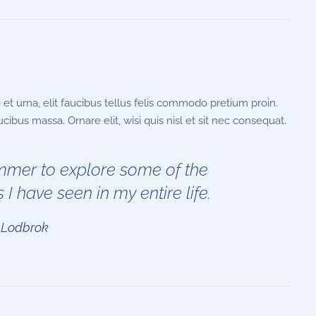
et urna, elit faucibus tellus felis commodo pretium proin.
ibus massa. Ornare elit, wisi quis nisl et sit nec consequat.
mmer to explore some of the
 I have seen in my entire life.
 Lodbrok