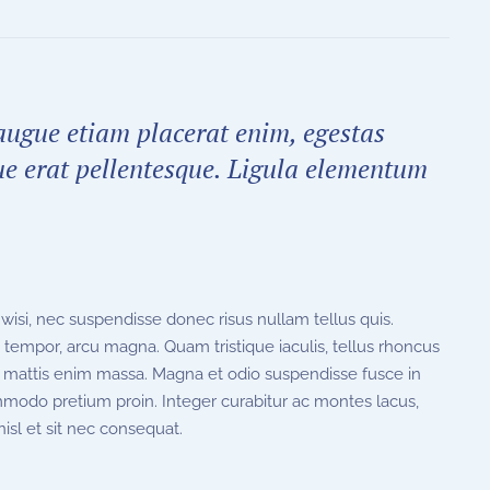
 augue etiam placerat enim, egestas
ue erat pellentesque. Ligula elementum
isi, nec suspendisse donec risus nullam tellus quis.
s tempor, arcu magna. Quam tristique iaculis, tellus rhoncus
 mattis enim massa. Magna et odio suspendisse fusce in
commodo pretium proin. Integer curabitur ac montes lacus,
nisl et sit nec consequat.