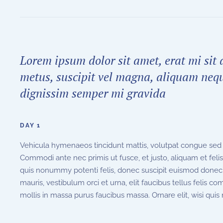
Lorem ipsum dolor sit amet, erat mi sit
metus, suscipit vel magna, aliquam neq
dignissim semper mi gravida
DAY 1
Vehicula hymenaeos tincidunt mattis, volutpat congue sed w
Commodi ante nec primis ut fusce, et justo, aliquam et feli
quis nonummy potenti felis, donec suscipit euismod donec
mauris, vestibulum orci et urna, elit faucibus tellus felis 
mollis in massa purus faucibus massa. Ornare elit, wisi quis 