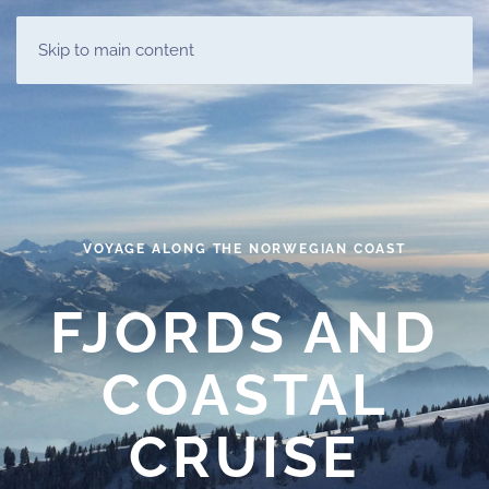
Skip to main content
VOYAGE ALONG THE NORWEGIAN COAST
FJORDS AND
COASTAL
CRUISE