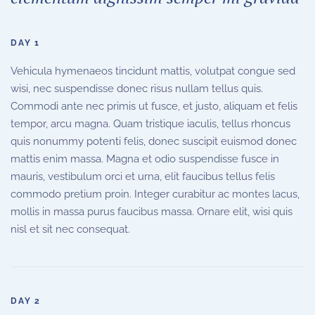
DAY 1
Vehicula hymenaeos tincidunt mattis, volutpat congue sed
wisi, nec suspendisse donec risus nullam tellus quis.
Commodi ante nec primis ut fusce, et justo, aliquam et felis
tempor, arcu magna. Quam tristique iaculis, tellus rhoncus
quis nonummy potenti felis, donec suscipit euismod donec
mattis enim massa. Magna et odio suspendisse fusce in
mauris, vestibulum orci et urna, elit faucibus tellus felis
commodo pretium proin. Integer curabitur ac montes lacus,
mollis in massa purus faucibus massa. Ornare elit, wisi quis
nisl et sit nec consequat.
DAY 2