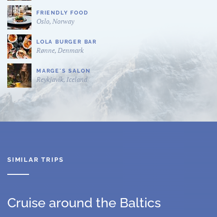
FRIENDLY FOOD
Oslo, Norway
LOLA BURGER BAR
Rønne, Denmark
MARGE'S SALON
Reykjavík, Iceland
SIMILAR TRIPS
Cruise around the Baltics