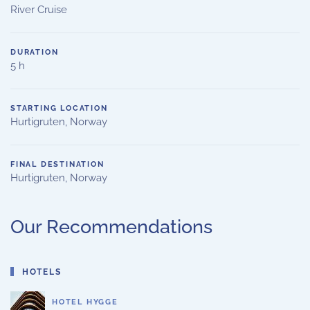
River Cruise
DURATION
5 h
STARTING LOCATION
Hurtigruten, Norway
FINAL DESTINATION
Hurtigruten, Norway
Our Recommendations
HOTELS
HOTEL HYGGE