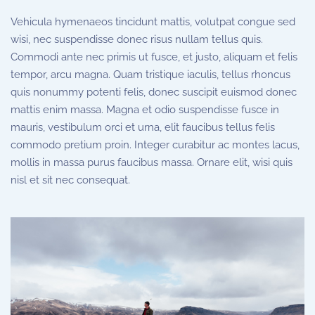
Vehicula hymenaeos tincidunt mattis, volutpat congue sed
wisi, nec suspendisse donec risus nullam tellus quis.
Commodi ante nec primis ut fusce, et justo, aliquam et felis
tempor, arcu magna. Quam tristique iaculis, tellus rhoncus
quis nonummy potenti felis, donec suscipit euismod donec
mattis enim massa. Magna et odio suspendisse fusce in
mauris, vestibulum orci et urna, elit faucibus tellus felis
commodo pretium proin. Integer curabitur ac montes lacus,
mollis in massa purus faucibus massa. Ornare elit, wisi quis
nisl et sit nec consequat.