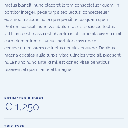
metus blandit, nunc placerat lorem consectetuer quam. In
porttitor integer, pede turpis sed lectus, consectetuer
euismod tristique, nulla quisque sit tellus quam quam.
Pretium suscipit, nunc vestibulum et nisi sociosqu lectus
velit, arcu est massa est pharetra in ut, expedita viverra nihil
cum elementum et. Varius porttitor class nec elit
consectetuer, lorem ac luctus egestas posuere. Dapibus
magna egestas nulla turpis, vitae ultricies vitae sit, praesent
nulla nunc nunc ante id mi, est donec vitae penatibus
praesent aliquam, ante elit magna.
ESTIMATED BUDGET
€ 1,250
TRIP TYPE