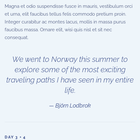
Magna et odio suspendisse fusce in mauris, vestibulum orci
et urna, elit faucibus tellus felis commodo pretium proin.
Integer curabitur ac montes lacus, mollis in massa purus
faucibus massa. Ornare elit, wisi quis nisl et sit nec
consequat.
We went to Norway this summer to
explore some of the most exciting
traveling paths I have seen in my entire
life.
Björn Lodbrok
DAY 3 + 4