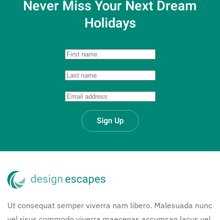
Never Miss Your
Next Dream
Holidays
Sign Up
Ut consequat semper viverra nam libero. Malesuada nunc
vel risus commodo viverra maecenas accumsan lacus vel.