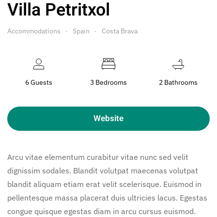
Villa Petritxol
Accommodations
Spain
Costa Brava
6 Guests
3 Bedrooms
2 Bathrooms
Website
Arcu vitae elementum curabitur vitae nunc sed velit
dignissim sodales. Blandit volutpat maecenas volutpat
blandit aliquam etiam erat velit scelerisque. Euismod in
pellentesque massa placerat duis ultricies lacus. Egestas
congue quisque egestas diam in arcu cursus euismod.