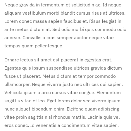
Neque gravida in fermentum et sollicitudin ac. Id neque
aliquam vestibulum morbi blandit cursus risus at ultrices.
Lorem donec massa sapien faucibus et. Risus feugiat in
ante metus dictum at. Sed odio morbi quis commodo odio
aenean. Convallis a cras semper auctor neque vitae
tempus quam pellentesque.
Ornare lectus sit amet est placerat in egestas erat.
Egestas quis ipsum suspendisse ultrices gravida dictum
fusce ut placerat. Metus dictum at tempor commodo
ullamcorper. Neque viverra justo nec ultrices dui sapien.
Vehicula ipsum a arcu cursus vitae congue. Elementum
sagittis vitae et leo. Eget lorem dolor sed viverra ipsum
nunc aliquet bibendum enim. Eleifend quam adipiscing
vitae proin sagittis nisl rhoncus mattis. Lacinia quis vel
eros donec. Id venenatis a condimentum vitae sapien.