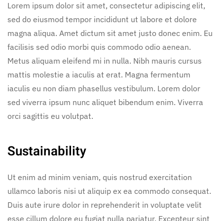
Lorem ipsum dolor sit amet, consectetur adipiscing elit,
sed do eiusmod tempor incididunt ut labore et dolore
magna aliqua. Amet dictum sit amet justo donec enim. Eu
facilisis sed odio morbi quis commodo odio aenean.
Metus aliquam eleifend mi in nulla. Nibh mauris cursus
mattis molestie a iaculis at erat. Magna fermentum
iaculis eu non diam phasellus vestibulum. Lorem dolor
sed viverra ipsum nunc aliquet bibendum enim. Viverra
orci sagittis eu volutpat.
Sustainability
Ut enim ad minim veniam, quis nostrud exercitation
ullamco laboris nisi ut aliquip ex ea commodo consequat.
Duis aute irure dolor in reprehenderit in voluptate velit
esse cillum dolore eu fugiat nulla pariatur. Excepteur sint