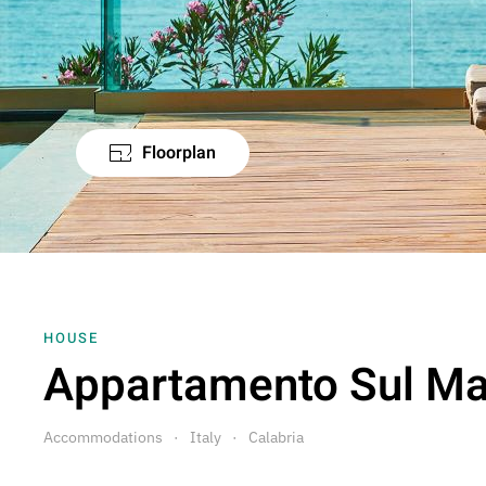
Floorplan
HOUSE
Appartamento Sul Ma
Accommodations
Italy
Calabria