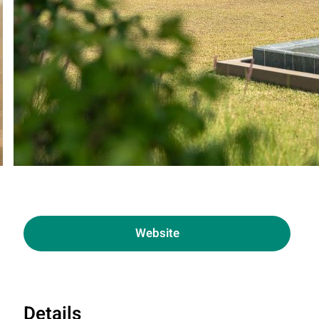
Website
Details