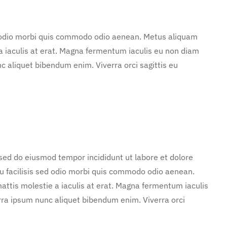
d odio morbi quis commodo odio aenean. Metus aliquam
 a iaculis at erat. Magna fermentum iaculis eu non diam
c aliquet bibendum enim. Viverra orci sagittis eu
 sed do eiusmod tempor incididunt ut labore et dolore
u facilisis sed odio morbi quis commodo odio aenean.
attis molestie a iaculis at erat. Magna fermentum iaculis
rra ipsum nunc aliquet bibendum enim. Viverra orci