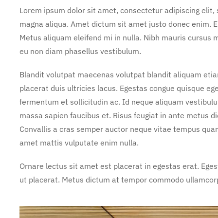
Lorem ipsum dolor sit amet, consectetur adipiscing elit,
magna aliqua. Amet dictum sit amet justo donec enim. E
Metus aliquam eleifend mi in nulla. Nibh mauris cursus m
eu non diam phasellus vestibulum.
Blandit volutpat maecenas volutpat blandit aliquam etia
placerat duis ultricies lacus. Egestas congue quisque e
fermentum et sollicitudin ac. Id neque aliquam vestibulu
massa sapien faucibus et. Risus feugiat in ante metus 
Convallis a cras semper auctor neque vitae tempus qua
amet mattis vulputate enim nulla.
Ornare lectus sit amet est placerat in egestas erat. Ege
ut placerat. Metus dictum at tempor commodo ullamcorper