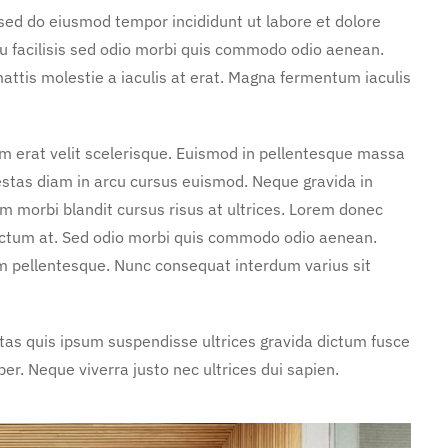
 sed do eiusmod tempor incididunt ut labore et dolore
u facilisis sed odio morbi quis commodo odio aenean.
attis molestie a iaculis at erat. Magna fermentum iaculis
m erat velit scelerisque. Euismod in pellentesque massa
gestas diam in arcu cursus euismod. Neque gravida in
m morbi blandit cursus risus at ultrices. Lorem donec
dictum at. Sed odio morbi quis commodo odio aenean.
m pellentesque. Nunc consequat interdum varius sit
stas quis ipsum suspendisse ultrices gravida dictum fusce
. Neque viverra justo nec ultrices dui sapien.