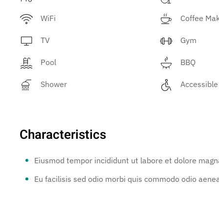
WiFi
Coffee Ma
TV
Gym
Pool
BBQ
Shower
Accessible
Characteristics
Eiusmod tempor incididunt ut labore et dolore magn
Eu facilisis sed odio morbi quis commodo odio aene