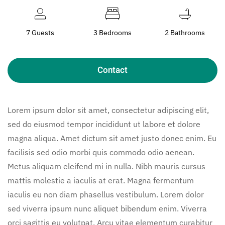
7 Guests
3 Bedrooms
2 Bathrooms
Contact
Lorem ipsum dolor sit amet, consectetur adipiscing elit,
sed do eiusmod tempor incididunt ut labore et dolore
magna aliqua. Amet dictum sit amet justo donec enim. Eu
facilisis sed odio morbi quis commodo odio aenean.
Metus aliquam eleifend mi in nulla. Nibh mauris cursus
mattis molestie a iaculis at erat. Magna fermentum
iaculis eu non diam phasellus vestibulum. Lorem dolor
sed viverra ipsum nunc aliquet bibendum enim. Viverra
orci sagittis eu volutpat. Arcu vitae elementum curabitur