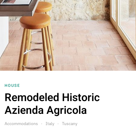
HOUSE
Remodeled Historic
Azienda Agricola
Accommodations
Italy
Tuscany