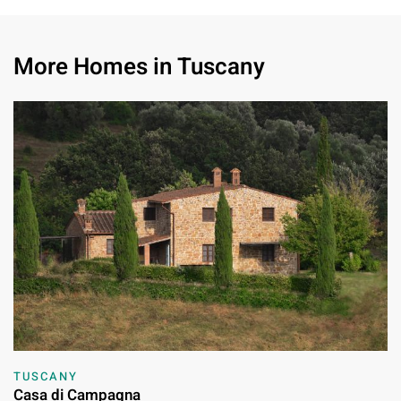
More Homes in Tuscany
TUSCANY
Casa di Campagna