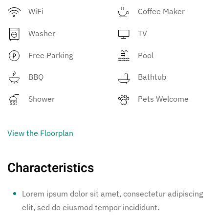
WiFi
Coffee Maker
Washer
TV
Free Parking
Pool
BBQ
Bathtub
Shower
Pets Welcome
View the Floorplan
Characteristics
Lorem ipsum dolor sit amet, consectetur adipiscing
elit, sed do eiusmod tempor incididunt.