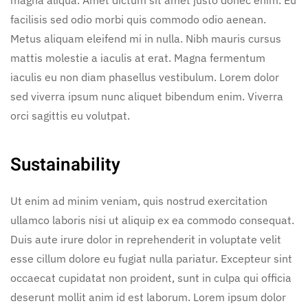
magna aliqua. Amet dictum sit amet justo donec enim. Eu
facilisis sed odio morbi quis commodo odio aenean.
Metus aliquam eleifend mi in nulla. Nibh mauris cursus
mattis molestie a iaculis at erat. Magna fermentum
iaculis eu non diam phasellus vestibulum. Lorem dolor
sed viverra ipsum nunc aliquet bibendum enim. Viverra
orci sagittis eu volutpat.
Sustainability
Ut enim ad minim veniam, quis nostrud exercitation
ullamco laboris nisi ut aliquip ex ea commodo consequat.
Duis aute irure dolor in reprehenderit in voluptate velit
esse cillum dolore eu fugiat nulla pariatur. Excepteur sint
occaecat cupidatat non proident, sunt in culpa qui officia
deserunt mollit anim id est laborum. Lorem ipsum dolor