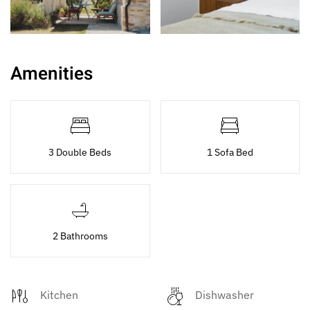
Amenities
3 Double Beds
1 Sofa Bed
2 Bathrooms
Kitchen
Dishwasher