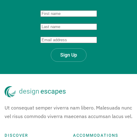
Sign Up
Ut consequat semper viverra nam libero. Malesuada nunc
vel risus commodo viverra maecenas accumsan lacus vel.
DISCOVER
ACCOMMODATIONS