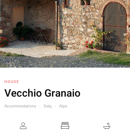
HOUSE
Vecchio Granaio
Accommodations
Italy
Alps