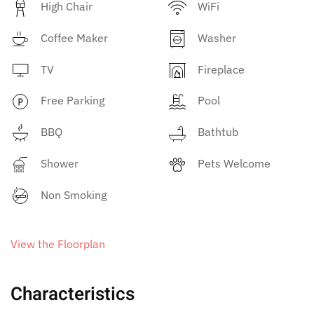
High Chair
WiFi
Coffee Maker
Washer
TV
Fireplace
Free Parking
Pool
BBQ
Bathtub
Shower
Pets Welcome
Non Smoking
View the Floorplan
Characteristics