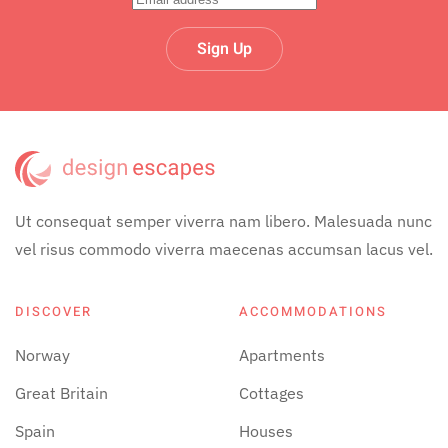
Sign Up
Ut consequat semper viverra nam libero. Malesuada nunc
vel risus commodo viverra maecenas accumsan lacus vel.
DISCOVER
ACCOMMODATIONS
Norway
Apartments
Great Britain
Cottages
Spain
Houses