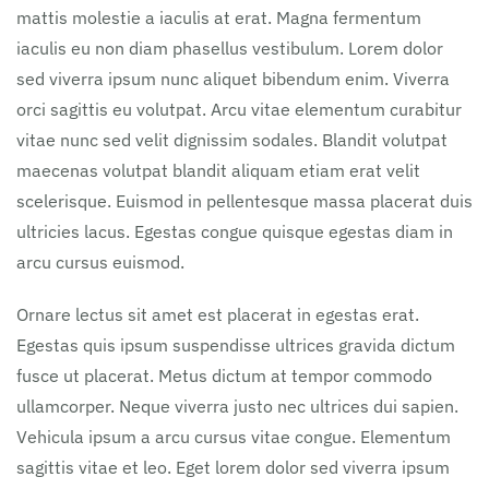
mattis molestie a iaculis at erat. Magna fermentum
iaculis eu non diam phasellus vestibulum. Lorem dolor
sed viverra ipsum nunc aliquet bibendum enim. Viverra
orci sagittis eu volutpat. Arcu vitae elementum curabitur
vitae nunc sed velit dignissim sodales. Blandit volutpat
maecenas volutpat blandit aliquam etiam erat velit
scelerisque. Euismod in pellentesque massa placerat duis
ultricies lacus. Egestas congue quisque egestas diam in
arcu cursus euismod.
Ornare lectus sit amet est placerat in egestas erat.
Egestas quis ipsum suspendisse ultrices gravida dictum
fusce ut placerat. Metus dictum at tempor commodo
ullamcorper. Neque viverra justo nec ultrices dui sapien.
Vehicula ipsum a arcu cursus vitae congue. Elementum
sagittis vitae et leo. Eget lorem dolor sed viverra ipsum