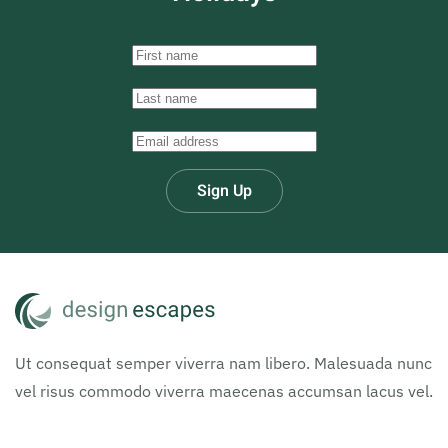
Sign Up
Ut consequat semper viverra nam libero. Malesuada nunc
vel risus commodo viverra maecenas accumsan lacus vel.