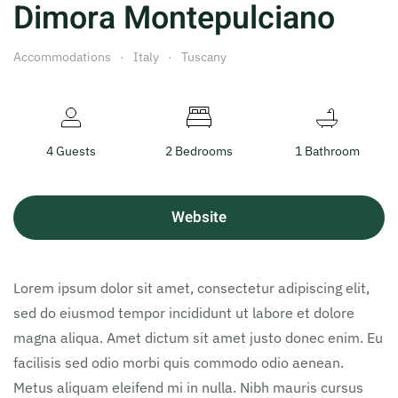
Dimora Montepulciano
Accommodations
Italy
Tuscany
4 Guests
2 Bedrooms
1 Bathroom
Website
Lorem ipsum dolor sit amet, consectetur adipiscing elit,
sed do eiusmod tempor incididunt ut labore et dolore
magna aliqua. Amet dictum sit amet justo donec enim. Eu
facilisis sed odio morbi quis commodo odio aenean.
Metus aliquam eleifend mi in nulla. Nibh mauris cursus