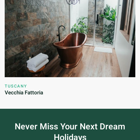
TUSCANY
Vecchia Fattoria
Never Miss Your
Next Dream
Holidays