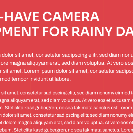
-HAVE CAMERA
PMENT FOR RAINY D
dolor sit amet, consetetur sadipscing elitr, sed diam no
lore magna aliquyam erat, sed diam voluptua. At vero eo
 sit amet. Lorem ipsum dolor sit amet, consetetur sadipsci
mod tempor invidunt ut labore.
sit amet, consetetur sadipscing elitr, sed diam nonumy eirmod t
agna aliquyam erat, sed diam voluptua. At vero eos et accusam e
m. Stet clita kasd gubergren, no sea takimata sanctus est Lorem 
dolor sit amet, consetetur sadipscing elitr, sed diam nonumy 
 et dolore magna aliquyam erat, sed diam voluptua. At vero eos e
rebum. Stet clita kasd gubergren, no sea takimata sanctus. Lorem