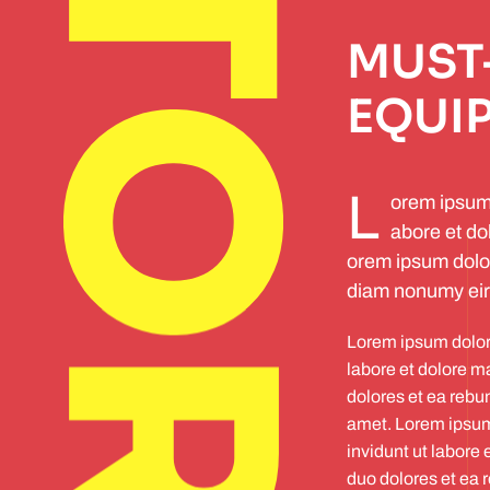
MUST
EQUI
L
orem ipsum 
abore et do
orem ipsum dolor
diam nonumy eir
Lorem ipsum dolor 
labore et dolore m
dolores et ea rebu
amet. Lorem ipsum 
invidunt ut labore
duo dolores et ea 