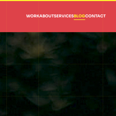
WORK
ABOUT
SERVICES
BLOG
CONTACT