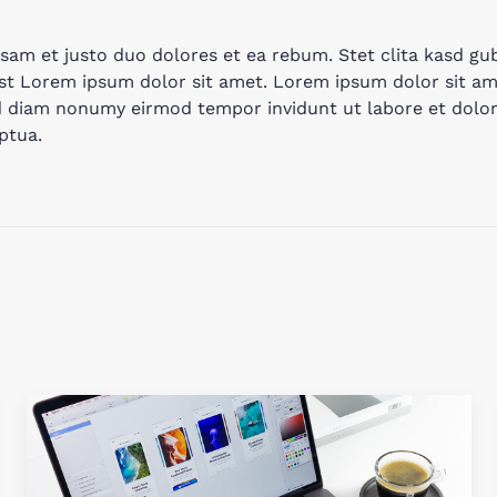
sam et justo duo dolores et ea rebum. Stet clita kasd gu
st Lorem ipsum dolor sit amet. Lorem ipsum dolor sit am
sed diam nonumy eirmod tempor invidunt ut labore et dol
ptua.