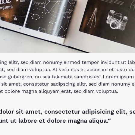
ing elitr, sed diam nonumy eirmod tempor invidunt ut lab
t, sed diam voluptua. At vero eos et accusam et justo du
kasd gubergren, no sea takimata sanctus est Lorem ipsum 
sit amet, consetetur sadipscing elitr, sed diam nonumy
 et dolore magna aliquyam erat, sed diam voluptua.
olor sit amet, consectetur adipisicing elit, 
nt ut labore et dolore magna aliqua.“