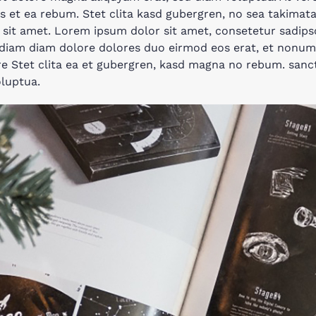
s et ea rebum. Stet clita kasd gubergren, no sea takimat
it amet. Lorem ipsum dolor sit amet, consetetur sadipsci
iam diam dolore dolores duo eirmod eos erat, et nonum
ore Stet clita ea et gubergren, kasd magna no rebum. sanc
oluptua.