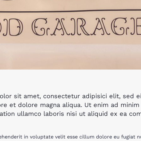
lor sit amet, consectetur adipisici elit, sed
ore et dolore magna aliqua. Ut enim ad minim
ation ullamco laboris nisi ut aliquid ex ea c
ehenderit in voluptate velit esse cillum dolore eu fugiat nu