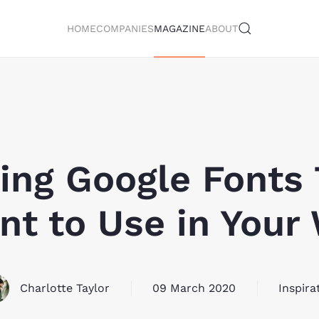
HOME
COMPANIES
MAGAZINE
ABOUT
ing Google Fonts
nt to Use in Your
Charlotte Taylor
09 March 2020
Inspira