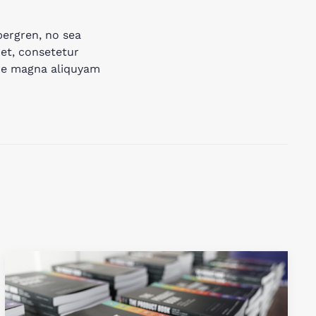
bergren, no sea
et, consetetur
ore magna aliquyam