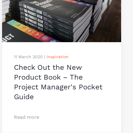
11 March 2020
|
Inspiration
Check Out the New
Product Book – The
Project Manager's Pocket
Guide
Read more