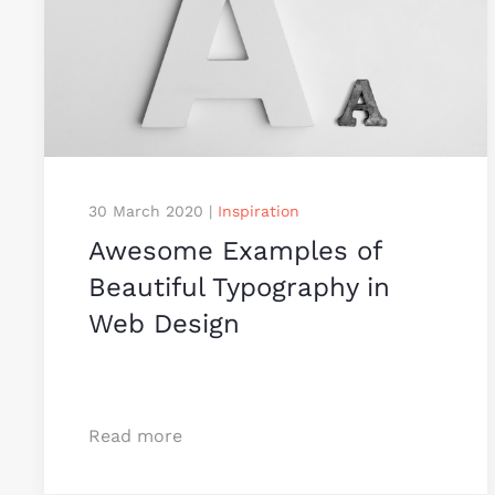
30 March 2020
|
Inspiration
Awesome Examples of
Beauti­ful Typo­­­­graphy in
Web Design
Read more