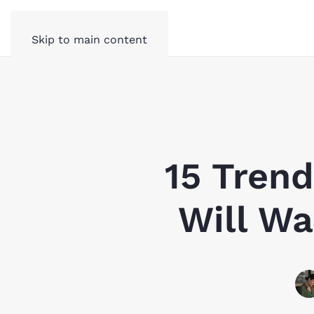
Skip to main content
15 Trend
Will Wa