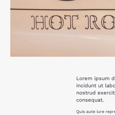
Lorem ipsum do
incidunt ut lab
nostrud exercit
consequat.
Quis aute iure repr