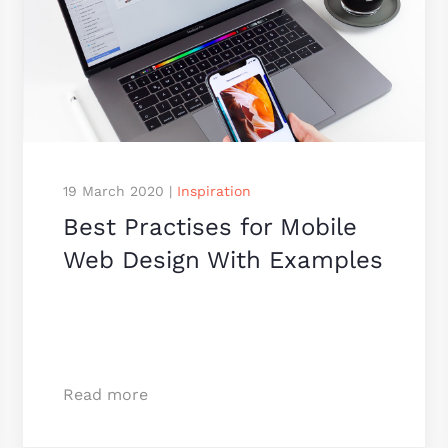
19 March 2020
|
Inspiration
Best Practises for Mobile
Web Design With Examples
Read more