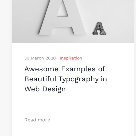
30 March 2020
|
Inspiration
Awesome Examples of
Beauti­ful Typo­­­­graphy in
Web Design
Read more