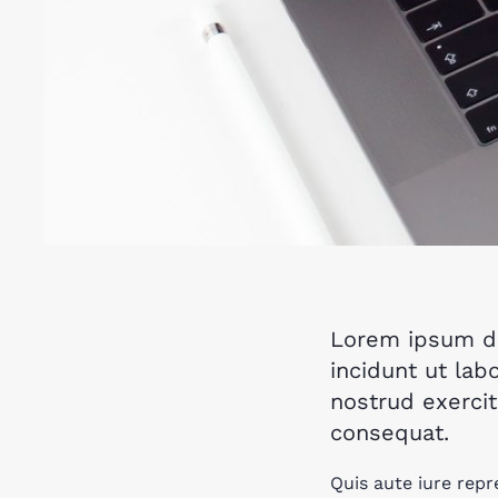
Lorem ipsum do
incidunt ut lab
nostrud exercit
consequat.
Quis aute iure repr