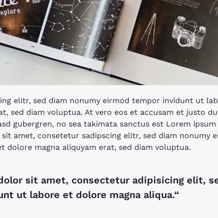
ing elitr, sed diam nonumy eirmod tempor invidunt ut lab
t, sed diam voluptua. At vero eos et accusam et justo du
kasd gubergren, no sea takimata sanctus est Lorem ipsum 
sit amet, consetetur sadipscing elitr, sed diam nonumy
 et dolore magna aliquyam erat, sed diam voluptua.
olor sit amet, consectetur adipisicing elit, 
nt ut labore et dolore magna aliqua.“