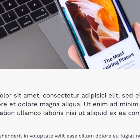
lor sit amet, consectetur adipisici elit, sed
ore et dolore magna aliqua. Ut enim ad minim
ation ullamco laboris nisi ut aliquid ex ea c
ehenderit in voluptate velit esse cillum dolore eu fugiat nu