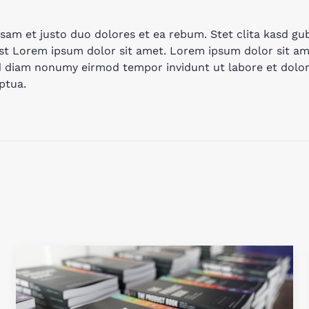
sam et justo duo dolores et ea rebum. Stet clita kasd gu
st Lorem ipsum dolor sit amet. Lorem ipsum dolor sit am
sed diam nonumy eirmod tempor invidunt ut labore et dol
ptua.