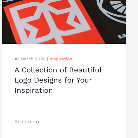
10 March 2020
|
Inspiration
A Collection of Beautiful
Logo Designs for Your
Inspiration
Read more