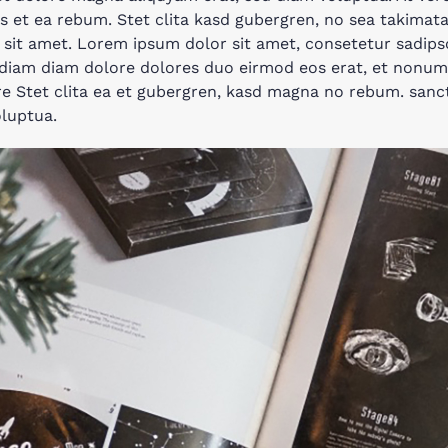
s et ea rebum. Stet clita kasd gubergren, no sea takimat
it amet. Lorem ipsum dolor sit amet, consetetur sadipsci
iam diam dolore dolores duo eirmod eos erat, et nonum
ore Stet clita ea et gubergren, kasd magna no rebum. sanc
oluptua.