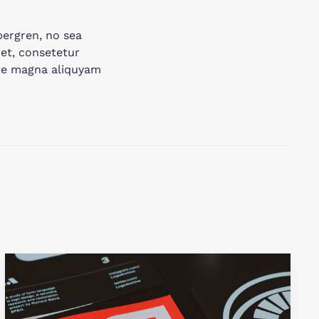
bergren, no sea
et, consetetur
ore magna aliquyam