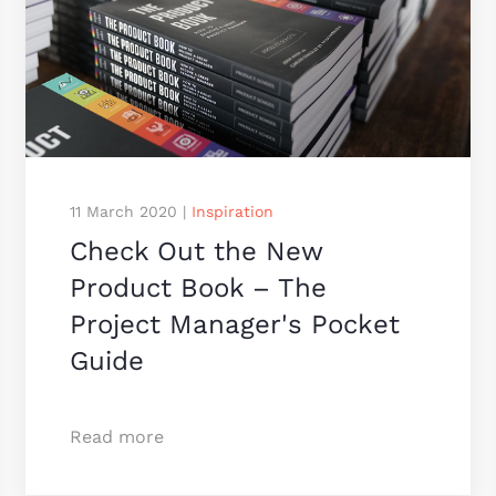
11 March 2020
|
Inspiration
Check Out the New
Product Book – The
Project Manager's Pocket
Guide
Read more