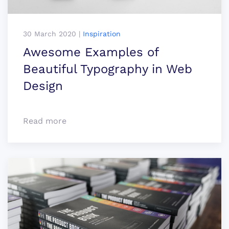
30 March 2020
|
Inspiration
Awesome Examples of
Beauti­ful Typo­­­­graphy in Web
Design
Read more