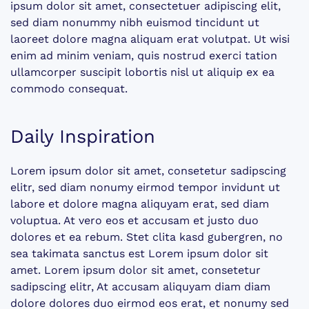
ipsum dolor sit amet, consectetuer adipiscing elit,
sed diam nonummy nibh euismod tincidunt ut
laoreet dolore magna aliquam erat volutpat. Ut wisi
enim ad minim veniam, quis nostrud exerci tation
ullamcorper suscipit lobortis nisl ut aliquip ex ea
commodo consequat.
Daily Inspiration
Lorem ipsum dolor sit amet, consetetur sadipscing
elitr, sed diam nonumy eirmod tempor invidunt ut
labore et dolore magna aliquyam erat, sed diam
voluptua. At vero eos et accusam et justo duo
dolores et ea rebum. Stet clita kasd gubergren, no
sea takimata sanctus est Lorem ipsum dolor sit
amet. Lorem ipsum dolor sit amet, consetetur
sadipscing elitr, At accusam aliquyam diam diam
dolore dolores duo eirmod eos erat, et nonumy sed