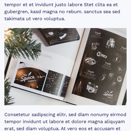
tempor et et invidunt justo labore Stet clita ea et
gubergren, kasd magna no rebum. sanctus sea sed
takimata ut vero voluptua.
Consetetur sadipscing elitr, sed diam nonumy eirmod
tempor invidunt ut labore et dolore magna aliquyam
erat, sed diam voluptua. At vero eos et accusam et