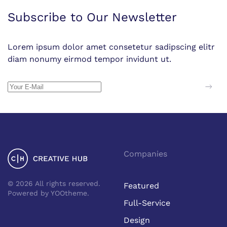
Subscribe to Our Newsletter
Lorem ipsum dolor amet consetetur sadipscing elitr
diam nonumy eirmod tempor invidunt ut.
Companies
©
2026
All rights reserved.
Featured
Powered by
YOOtheme
.
Full-Service
Design