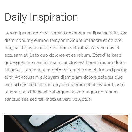
Daily Inspiration
Lorem ipsum dolor sit amet, consetetur sadipscing elitr, sed
diam nonumy eirmod tempor invidunt ut labore et dolore
magna aliquyam erat, sed diam voluptua. At vero eos et
accusam et justo duo dolores et ea rebum. Stet clita kasd
gubergren, no sea takimata sanctus est Lorem ipsum dolor
sit amet. Lorem ipsum dolor sit amet, consetetur sadipscing
elitr, At accusam aliquyam diam diam dolore dolores duo
eirmod eos erat, et nonumy sed tempor et et invidunt justo
labore Stet clita ea et gubergren, kasd magna no rebum.
sanctus sea sed takimata ut vero voluptua.