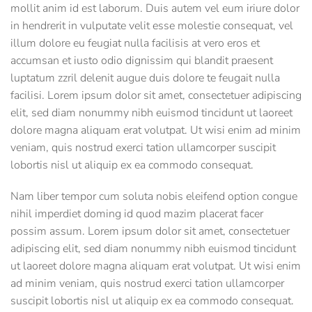
mollit anim id est laborum. Duis autem vel eum iriure dolor
in hendrerit in vulputate velit esse molestie consequat, vel
illum dolore eu feugiat nulla facilisis at vero eros et
accumsan et iusto odio dignissim qui blandit praesent
luptatum zzril delenit augue duis dolore te feugait nulla
facilisi. Lorem ipsum dolor sit amet, consectetuer adipiscing
elit, sed diam nonummy nibh euismod tincidunt ut laoreet
dolore magna aliquam erat volutpat. Ut wisi enim ad minim
veniam, quis nostrud exerci tation ullamcorper suscipit
lobortis nisl ut aliquip ex ea commodo consequat.
Nam liber tempor cum soluta nobis eleifend option congue
nihil imperdiet doming id quod mazim placerat facer
possim assum. Lorem ipsum dolor sit amet, consectetuer
adipiscing elit, sed diam nonummy nibh euismod tincidunt
ut laoreet dolore magna aliquam erat volutpat. Ut wisi enim
ad minim veniam, quis nostrud exerci tation ullamcorper
suscipit lobortis nisl ut aliquip ex ea commodo consequat.