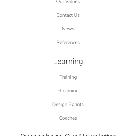
Our Values
Contact Us
News
References
Learning
Training
eLearning
Design Sprints
Coaches