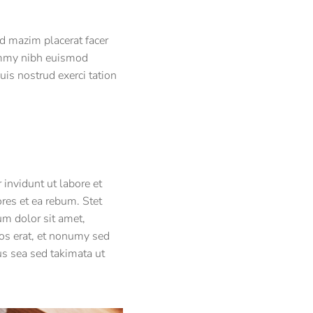
d mazim placerat facer
ummy nibh euismod
is nostrud exerci tation
invidunt ut labore et
res et ea rebum. Stet
um dolor sit amet,
os erat, et nonumy sed
us sea sed takimata ut