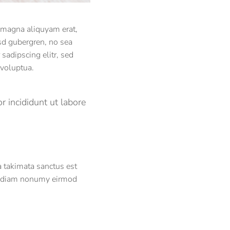
e magna aliquyam erat,
asd gubergren, no sea
sadipscing elitr, sed
voluptua.
r incididunt ut labore
a takimata sanctus est
ed diam nonumy eirmod