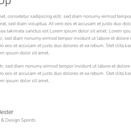
Up
et, consetetur sadipscing elitr, sed diam nonumy eirmod tempor 
at, sed diam voluptua. At vero eos et accusam et justo duo dolo
 sea takimata sanctus est Lorem ipsum dolor sit amet. Lorem ips
itr, sed diam nonumy eirmod tempor invidunt ut labore et dolore
o eos et accusam et justo duo dolores et ea rebum. Stet clita k
em ipsum dolor sit amet.
itr, sed diam nonumy eirmod tempor invidunt ut labore et dolor
o eos et accusam et justo duo dolores et ea rebum. Stet clita k
em ipsum dolor sit amet.
ester
 & Design Sprints