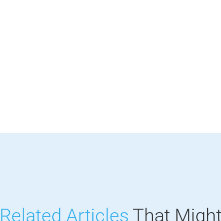
Related Articles
That Migh