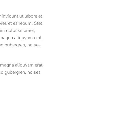
invidunt ut labore et
res et ea rebum. Stet
um dolor sit amet,
 magna aliquyam erat,
asd gubergren, no sea
e magna aliquyam erat,
asd gubergren, no sea