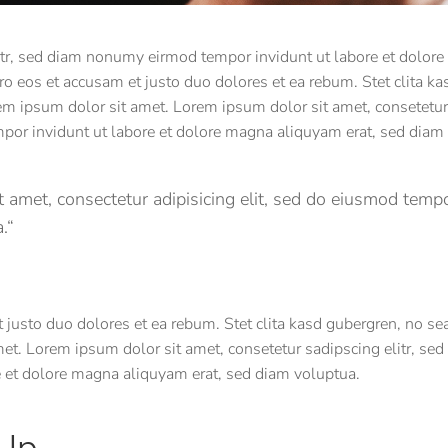
itr, sed diam nonumy eirmod tempor invidunt ut labore et dolor
o eos et accusam et justo duo dolores et ea rebum. Stet clita k
m ipsum dolor sit amet. Lorem ipsum dolor sit amet, consetetur 
or invidunt ut labore et dolore magna aliquyam erat, sed diam 
 amet, consectetur adipisicing elit, sed do eiusmod tempo
.“
 justo duo dolores et ea rebum. Stet clita kasd gubergren, no se
et. Lorem ipsum dolor sit amet, consetetur sadipscing elitr, s
e et dolore magna aliquyam erat, sed diam voluptua.