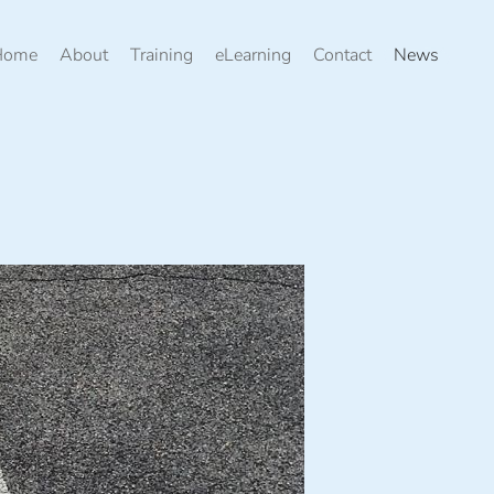
Home
About
Training
eLearning
Contact
News