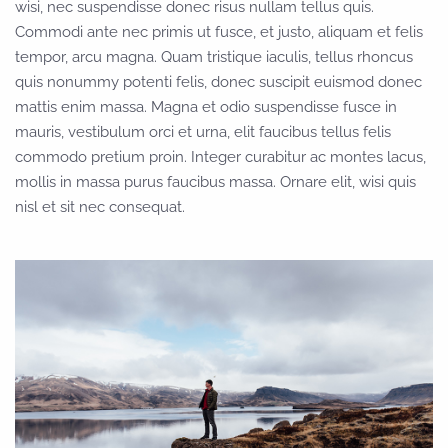
wisi, nec suspendisse donec risus nullam tellus quis.
Commodi ante nec primis ut fusce, et justo, aliquam et felis
tempor, arcu magna. Quam tristique iaculis, tellus rhoncus
quis nonummy potenti felis, donec suscipit euismod donec
mattis enim massa. Magna et odio suspendisse fusce in
mauris, vestibulum orci et urna, elit faucibus tellus felis
commodo pretium proin. Integer curabitur ac montes lacus,
mollis in massa purus faucibus massa. Ornare elit, wisi quis
nisl et sit nec consequat.