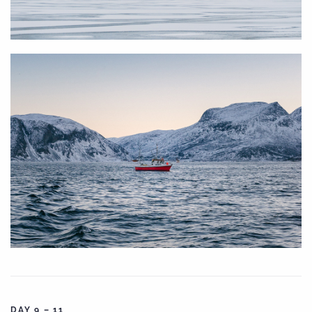
DAY 9 – 11