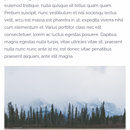
euismod tristique, nulla quisque sit tellus quam quam.
Pretium suscipit, nunc vestibulum et nisi sociosqu lectus
velit, arcu est massa est pharetra in ut, expedita viverra nihil
cum elementum et. Varius porttitor class nec elit
consectetuer, lorem ac luctus egestas posuere. Dapibus
magna egestas nulla turpis, vitae ultricies vitae sit, praesent
nulla nunc nunc ante id mi, est donec vitae penatibus
praesent aliquam, ante elit magna.