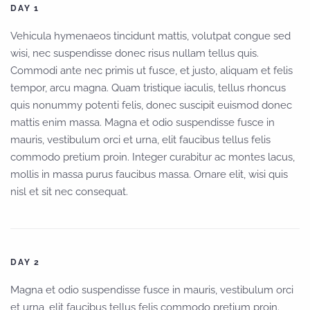
DAY 1
Vehicula hymenaeos tincidunt mattis, volutpat congue sed
wisi, nec suspendisse donec risus nullam tellus quis.
Commodi ante nec primis ut fusce, et justo, aliquam et felis
tempor, arcu magna. Quam tristique iaculis, tellus rhoncus
quis nonummy potenti felis, donec suscipit euismod donec
mattis enim massa. Magna et odio suspendisse fusce in
mauris, vestibulum orci et urna, elit faucibus tellus felis
commodo pretium proin. Integer curabitur ac montes lacus,
mollis in massa purus faucibus massa. Ornare elit, wisi quis
nisl et sit nec consequat.
DAY 2
Magna et odio suspendisse fusce in mauris, vestibulum orci
et urna, elit faucibus tellus felis commodo pretium proin.