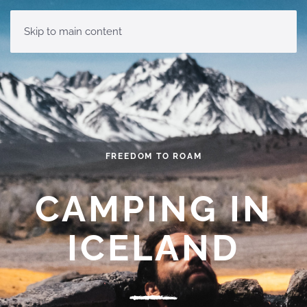
Skip to main content
FREEDOM TO ROAM
CAMPING IN
ICELAND