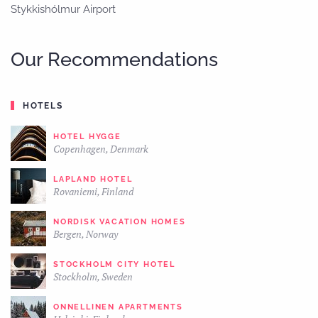
Stykkishólmur Airport
Our Recommendations
HOTELS
HOTEL HYGGE
Copenhagen, Denmark
LAPLAND HOTEL
Rovaniemi, Finland
NORDISK VACATION HOMES
Bergen, Norway
STOCKHOLM CITY HOTEL
Stockholm, Sweden
ONNELLINEN APARTMENTS