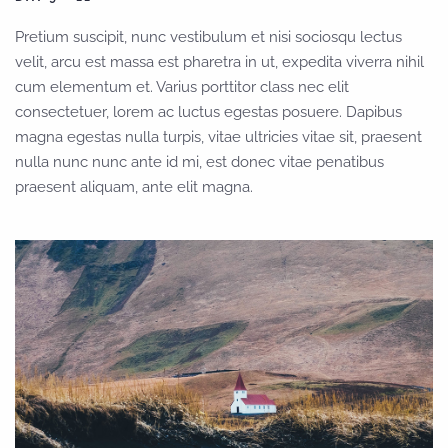
Pretium suscipit, nunc vestibulum et nisi sociosqu lectus
velit, arcu est massa est pharetra in ut, expedita viverra nihil
cum elementum et. Varius porttitor class nec elit
consectetuer, lorem ac luctus egestas posuere. Dapibus
magna egestas nulla turpis, vitae ultricies vitae sit, praesent
nulla nunc nunc ante id mi, est donec vitae penatibus
praesent aliquam, ante elit magna.