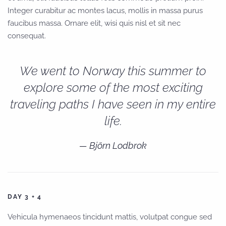
Integer curabitur ac montes lacus, mollis in massa purus
faucibus massa. Ornare elit, wisi quis nisl et sit nec
consequat.
We went to Norway this summer to
explore some of the most exciting
traveling paths I have seen in my entire
life.
Björn Lodbrok
DAY 3 + 4
Vehicula hymenaeos tincidunt mattis, volutpat congue sed