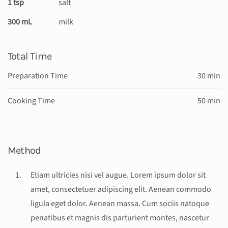
1 tsp
salt
300 mL
milk
Total Time
Preparation Time
30 min
Cooking Time
50 min
Method
Etiam ultricies nisi vel augue. Lorem ipsum dolor sit
amet, consectetuer adipiscing elit. Aenean commodo
ligula eget dolor. Aenean massa. Cum sociis natoque
penatibus et magnis dis parturient montes, nascetur