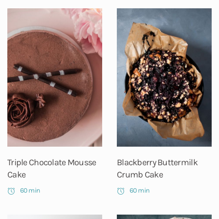
Triple Chocolate Mousse
Blackberry Buttermilk
Cake
Crumb Cake
60 min
60 min