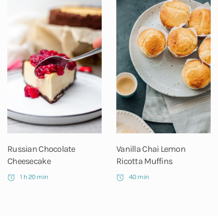
Russian Chocolate
Vanilla Chai Lemon
Cheesecake
Ricotta Muffins
1 h 20 min
40 min