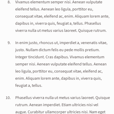
Vivamus elementum semper nisi. Aenean vulputate
eleifend tellus. Aenean leo ligula, porttitor eu,
consequat vitae, eleifend ac, enim. Aliquam lorem ante,
dapibus in, viverra quis, feugiat a, tellus. Phasellus
viverra nulla ut metus varius laoreet. Quisque rutrum.
In enim justo, rhoncus ut, imperdiet a, venenatis vitae,
justo. Nullam dictum felis eu pede mollis pretium.
Integer tincidunt. Cras dapibus. Vivamus elementum
semper nisi. Aenean vulputate eleifend tellus. Aenean
leo ligula, porttitor eu, consequat vitae, eleifend ac,
enim. Aliquam lorem ante, dapibus in, viverra quis,
feugiat a, tellus.
Phasellus viverra nulla ut metus varius laoreet. Quisque
rutrum. Aenean imperdiet. Etiam ultricies nisi vel
augue. Curabitur ullamcorper ultricies nisi. Nam eget