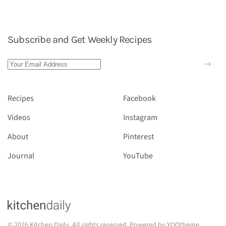
Subscribe and Get Weekly Recipes
Recipes
Facebook
Videos
Instagram
About
Pinterest
Journal
YouTube
©
2026
Kitchen Daily. All rights reserved. Powered by
YOOtheme
.