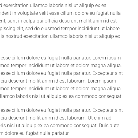
xercitation ullamco laboris nisi ut aliquip ex ea
rit in voluptate velit esse cillum dolore eu fugiat nulla
t, sunt in culpa qui officia deserunt mollit anim id est
iscing elit, sed do eiusmod tempor incididunt ut labore
 nostrud exercitation ullamco laboris nisi ut aliquip ex
it esse cillum dolore eu fugiat nulla pariatur. Lorem ipsum
usmod tempor incididunt ut labore et dolore magna aliqua.
t esse cillum dolore eu fugiat nulla pariatur. Excepteur sint
ficia deserunt mollit anim id est laborum. Lorem ipsum
usmod tempor incididunt ut labore et dolore magna aliqua.
ullamco laboris nisi ut aliquip ex ea commodo consequat.
t esse cillum dolore eu fugiat nulla pariatur. Excepteur sint
icia deserunt mollit anim id est laborum. Ut enim ad
ris nisi ut aliquip ex ea commodo consequat. Duis aute
um dolore eu fugiat nulla pariatur.