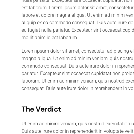
nulla pariatur. Excepteur sint occaecat cupidatat non p
est laborum. Lorem ipsum dolor sit amet, consectetur 
labore et dolore magna aliqua. Ut enim ad minim venia
aliquip ex ea commodo consequat. Duis aute irure dolor
eu fugiat nulla pariatur. Excepteur sint occaecat cupid
mollit anim id est laborum.
Lorem ipsum dolor sit amet, consectetur adipiscing el
magna aliqua. Ut enim ad minim veniam, quis nostrud e
commodo consequat. Duis aute irure dolor in reprehende
pariatur. Excepteur sint occaecat cupidatat non proiden
laborum. Ut enim ad minim veniam, quis nostrud exerc
consequat. Duis aute irure dolor in reprehenderit in vol
The Verdict
Ut enim ad minim veniam, quis nostrud exercitation 
Duis aute irure dolor in reprehenderit in voluptate veli