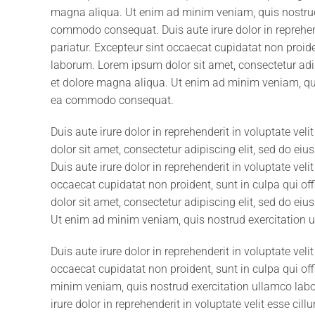
magna aliqua. Ut enim ad minim veniam, quis nostrud e
commodo consequat. Duis aute irure dolor in reprehende
pariatur. Excepteur sint occaecat cupidatat non proiden
laborum. Lorem ipsum dolor sit amet, consectetur adip
et dolore magna aliqua. Ut enim ad minim veniam, quis
ea commodo consequat.
Duis aute irure dolor in reprehenderit in voluptate vel
dolor sit amet, consectetur adipiscing elit, sed do ei
Duis aute irure dolor in reprehenderit in voluptate veli
occaecat cupidatat non proident, sunt in culpa qui of
dolor sit amet, consectetur adipiscing elit, sed do ei
Ut enim ad minim veniam, quis nostrud exercitation 
Duis aute irure dolor in reprehenderit in voluptate veli
occaecat cupidatat non proident, sunt in culpa qui off
minim veniam, quis nostrud exercitation ullamco labo
irure dolor in reprehenderit in voluptate velit esse cill