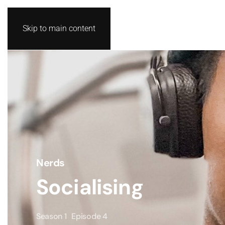
Skip to main content
Nerds
Socialising
Season 1
Episode 4