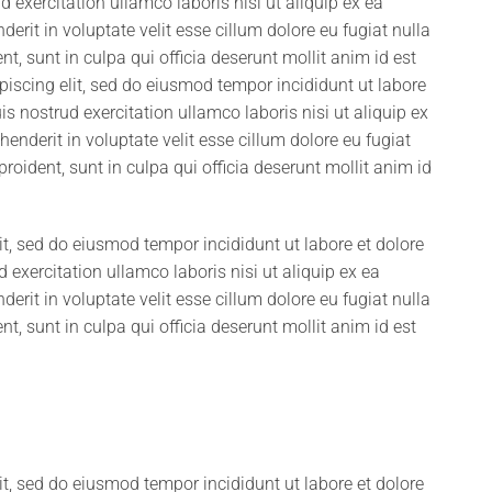
exercitation ullamco laboris nisi ut aliquip ex ea
rit in voluptate velit esse cillum dolore eu fugiat nulla
t, sunt in culpa qui officia deserunt mollit anim id est
iscing elit, sed do eiusmod tempor incididunt ut labore
 nostrud exercitation ullamco laboris nisi ut aliquip ex
nderit in voluptate velit esse cillum dolore eu fugiat
roident, sunt in culpa qui officia deserunt mollit anim id
it, sed do eiusmod tempor incididunt ut labore et dolore
xercitation ullamco laboris nisi ut aliquip ex ea
rit in voluptate velit esse cillum dolore eu fugiat nulla
t, sunt in culpa qui officia deserunt mollit anim id est
it, sed do eiusmod tempor incididunt ut labore et dolore