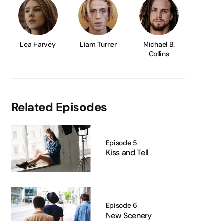
Lea Harvey
Liam Turner
Michael B.
Collins
Related Episodes
Episode 5
Kiss and Tell
Episode 6
New Scenery