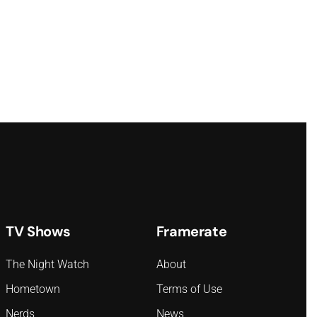
TV Shows
Framerate
The Night Watch
About
Hometown
Terms of Use
Nerds
News