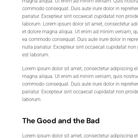
magna aliqua. Ut enim ad minim veniam. Quis nostrud 
commodo consequat. Duis aute irure dolor in reprehende
pariatur. Excepteur sint occaecat cupidatat non proiden
laborum. Lorem ipsum dolor sit amet, consectetur adip
et dolore magna aliqua. Ut enim ad minim veniam, quis
ea commodo consequat. Duis aute irure dolor in reprehe
nulla pariatur. Excepteur sint occaecat cupidatat non p
est laborum.
Lorem ipsum dolor sit amet, consectetur adipiscing el
magna aliqua. Ut enim ad minim veniam, quis nostrud e
commodo consequat. Duis aute irure dolor in reprehende
pariatur. Excepteur sint occaecat cupidatat non proiden
laborum.
The Good and the Bad
Lorem ipsum dolor sit amet, consectetur adipiscing el