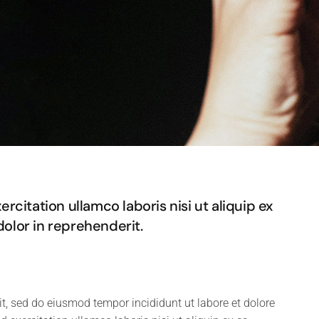
citation ullamco laboris nisi ut aliquip ex
olor in reprehenderit.
it, sed do eiusmod tempor incididunt ut labore et dolore