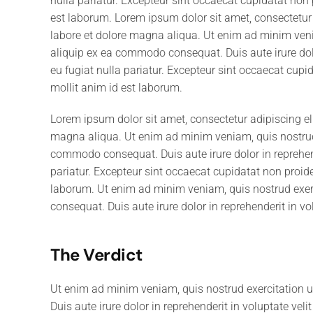
nulla pariatur. Excepteur sint occaecat cupidatat non p
est laborum. Lorem ipsum dolor sit amet, consectetur 
labore et dolore magna aliqua. Ut enim ad minim venia
aliquip ex ea commodo consequat. Duis aute irure dolor
eu fugiat nulla pariatur. Excepteur sint occaecat cupid
mollit anim id est laborum.
Lorem ipsum dolor sit amet, consectetur adipiscing el
magna aliqua. Ut enim ad minim veniam, quis nostrud e
commodo consequat. Duis aute irure dolor in reprehende
pariatur. Excepteur sint occaecat cupidatat non proiden
laborum. Ut enim ad minim veniam, quis nostrud exerc
consequat. Duis aute irure dolor in reprehenderit in vol
The Verdict
Ut enim ad minim veniam, quis nostrud exercitation 
Duis aute irure dolor in reprehenderit in voluptate veli