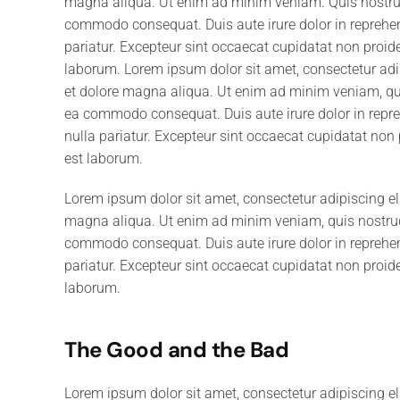
magna aliqua. Ut enim ad minim veniam. Quis nostrud 
commodo consequat. Duis aute irure dolor in reprehende
pariatur. Excepteur sint occaecat cupidatat non proiden
laborum. Lorem ipsum dolor sit amet, consectetur adip
et dolore magna aliqua. Ut enim ad minim veniam, quis
ea commodo consequat. Duis aute irure dolor in reprehe
nulla pariatur. Excepteur sint occaecat cupidatat non p
est laborum.
Lorem ipsum dolor sit amet, consectetur adipiscing el
magna aliqua. Ut enim ad minim veniam, quis nostrud e
commodo consequat. Duis aute irure dolor in reprehende
pariatur. Excepteur sint occaecat cupidatat non proiden
laborum.
The Good and the Bad
Lorem ipsum dolor sit amet, consectetur adipiscing el