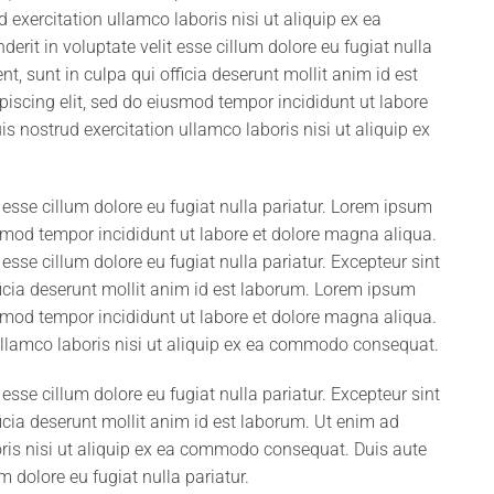
xercitation ullamco laboris nisi ut aliquip ex ea
rit in voluptate velit esse cillum dolore eu fugiat nulla
t, sunt in culpa qui officia deserunt mollit anim id est
iscing elit, sed do eiusmod tempor incididunt ut labore
 nostrud exercitation ullamco laboris nisi ut aliquip ex
it esse cillum dolore eu fugiat nulla pariatur. Lorem ipsum
usmod tempor incididunt ut labore et dolore magna aliqua.
t esse cillum dolore eu fugiat nulla pariatur. Excepteur sint
ficia deserunt mollit anim id est laborum. Lorem ipsum
usmod tempor incididunt ut labore et dolore magna aliqua.
ullamco laboris nisi ut aliquip ex ea commodo consequat.
t esse cillum dolore eu fugiat nulla pariatur. Excepteur sint
icia deserunt mollit anim id est laborum. Ut enim ad
ris nisi ut aliquip ex ea commodo consequat. Duis aute
um dolore eu fugiat nulla pariatur.