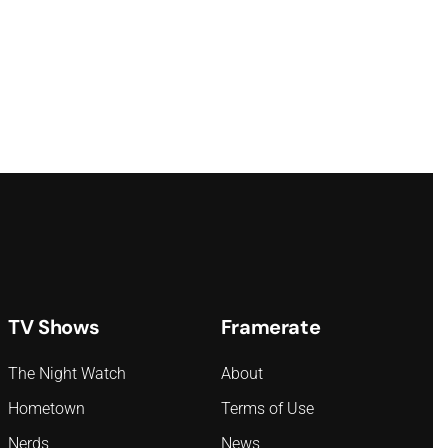
TV Shows
Framerate
The Night Watch
About
Hometown
Terms of Use
Nerds
News