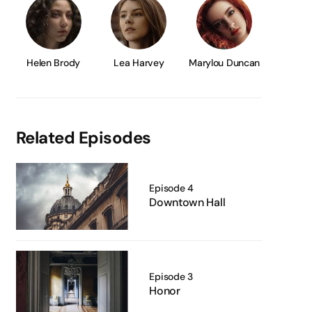
Helen Brody
Lea Harvey
Marylou Duncan
Related Episodes
Episode 4
Downtown Hall
Episode 3
Honor