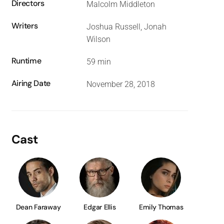
Directors
Malcolm Middleton
Writers
Joshua Russell, Jonah
Wilson
Runtime
59 min
Airing Date
November 28, 2018
Cast
Dean Faraway
Edgar Ellis
Emily Thomas