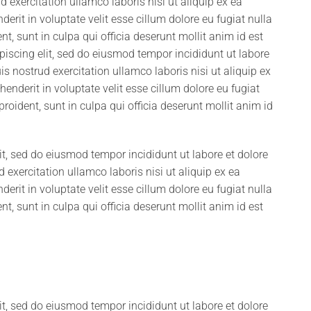
exercitation ullamco laboris nisi ut aliquip ex ea
rit in voluptate velit esse cillum dolore eu fugiat nulla
t, sunt in culpa qui officia deserunt mollit anim id est
iscing elit, sed do eiusmod tempor incididunt ut labore
 nostrud exercitation ullamco laboris nisi ut aliquip ex
nderit in voluptate velit esse cillum dolore eu fugiat
roident, sunt in culpa qui officia deserunt mollit anim id
it, sed do eiusmod tempor incididunt ut labore et dolore
xercitation ullamco laboris nisi ut aliquip ex ea
rit in voluptate velit esse cillum dolore eu fugiat nulla
t, sunt in culpa qui officia deserunt mollit anim id est
it, sed do eiusmod tempor incididunt ut labore et dolore