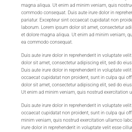
magna aliqua. Ut enim ad minim veniam, quis nostrud e
commodo consequat. Duis aute irure dolor in reprehende
pariatur. Excepteur sint occaecat cupidatat non proiden
laborum. Lorem ipsum dolor sit amet, consectetur adip
et dolore magna aliqua. Ut enim ad minim veniam, quis
ea commodo consequat.
Duis aute irure dolor in reprehenderit in voluptate vel
dolor sit amet, consectetur adipiscing elit, sed do ei
Duis aute irure dolor in reprehenderit in voluptate veli
occaecat cupidatat non proident, sunt in culpa qui of
dolor sit amet, consectetur adipiscing elit, sed do ei
Ut enim ad minim veniam, quis nostrud exercitation 
Duis aute irure dolor in reprehenderit in voluptate veli
occaecat cupidatat non proident, sunt in culpa qui off
minim veniam, quis nostrud exercitation ullamco labo
irure dolor in reprehenderit in voluptate velit esse cill